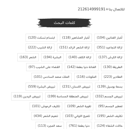
للاتصال بنا+212614999191
كلمات البحث
أخبار الفنانين
(104)
أخبار المشاهير
(118)
ابتسام تسكت
(120)
ازالة التجاعيد
(351)
ازالة الشعر الزائد
(151)
ازالة الشيب
(222)
ازالة الكرش
(137)
ازالة الكلف
(140)
البشرة
(194)
الشعر
(163)
الطريقة
(130)
الفنانة دنيا بطمة
(142)
القضاء على الشيب
(97)
المقادير
(223)
المكونات
(116)
الملك محمد السادس
(101)
بسمة بوسيل
(139)
تبييض الاسنان
(231)
تبييض البشرة
(559)
تبييض الجسم
(332)
تبييض المنطقة الحساسة
(199)
تبييض اليدين
(119)
تعطير الجسم
(95)
تقوية الشعر
(109)
تكثيف الرموش
(101)
تكثيف الشعر
(195)
تلميع الاواني
(103)
تنعيم الشعر
(434)
حالات الشفاء
(124)
دنيا بطمة
(761)
سعد المجرد
(113)