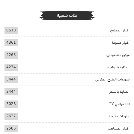
فئات شعبية
أخبار المجتمع
6513
أخبار متنوعة
4361
ميكرو لالة مولاتي
4263
العناية بالبشرة
4234
شهيوات الطبخ المغربي
3444
العناية بالشعر
3444
لالة مولاتي TV
3028
حلويات مغربية
2627
أخبار المشاهير
2585