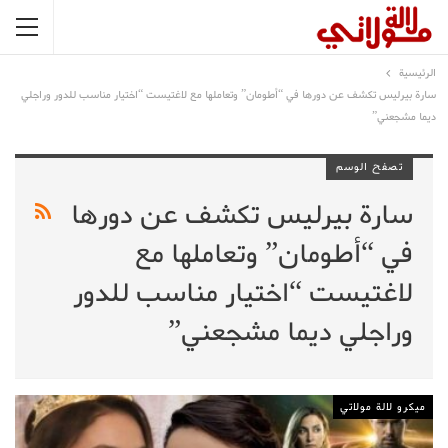
الرئيسية
سارة بيرليس تكشف عن دورها في “أطومان” وتعاملها مع لاغتيست “اختيار مناسب للدور وراجلي
ديما مشجعني”
تصفح الوسم
سارة بيرليس تكشف عن دورها
في “أطومان” وتعاملها مع
لاغتيست “اختيار مناسب للدور
وراجلي ديما مشجعني”
ميكرو لالة مولاتي