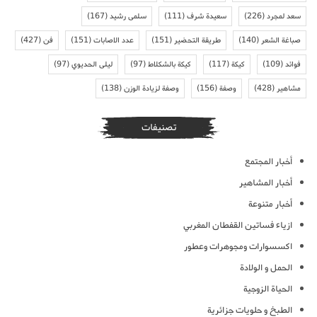
سعد لمجرد
(226)
سعيدة شرف
(111)
سلمى رشيد
(167)
صباغة الشعر
(140)
طريقة التحضير
(151)
عدد الاصابات
(151)
فن
(427)
فوائد
(109)
كيكة
(117)
كيكة بالشكلاط
(97)
ليلى الحديوي
(97)
مشاهير
(428)
وصفة
(156)
وصفة لزيادة الوزن
(138)
تصنيفات
أخبار المجتمع
أخبار المشاهير
أخبار متنوعة
ازياء فساتين القفطان المغربي
اكسسوارات ومجوهرات وعطور
الحمل و الولادة
الحياة الزوجية
الطبخ و حلويات جزائرية