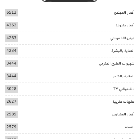
أخبار المجتمع
6513
أخبار متنوعة
4362
ميكرو لالة مولاتي
4263
العناية بالبشرة
4234
شهيوات الطبخ المغربي
3444
العناية بالشعر
3444
لالة مولاتي TV
3028
حلويات مغربية
2627
أخبار المشاهير
2585
الصحة
2579