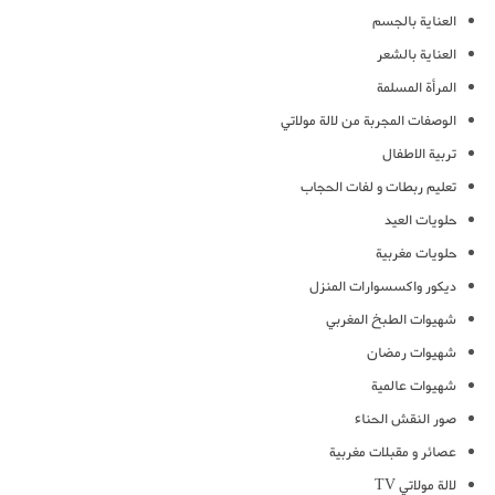
العناية بالجسم
العناية بالشعر
المرأة المسلمة
الوصفات المجربة من لالة مولاتي
تربية الاطفال
تعليم ربطات و لفات الحجاب
حلويات العيد
حلويات مغربية
ديكور واكسسوارات المنزل
شهيوات الطبخ المغربي
شهيوات رمضان
شهيوات عالمية
صور النقش الحناء
عصائر و مقبلات مغربية
لالة مولاتي TV