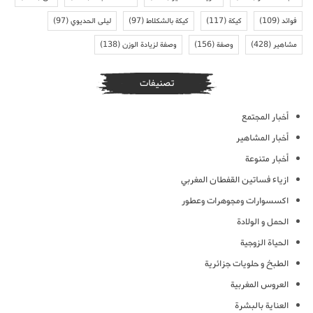
فوائد
(109)
كيكة
(117)
كيكة بالشكلاط
(97)
ليلى الحديوي
(97)
مشاهير
(428)
وصفة
(156)
وصفة لزيادة الوزن
(138)
تصنيفات
أخبار المجتمع
أخبار المشاهير
أخبار متنوعة
ازياء فساتين القفطان المغربي
اكسسوارات ومجوهرات وعطور
الحمل و الولادة
الحياة الزوجية
الطبخ و حلويات جزائرية
العروس المغربية
العناية بالبشرة