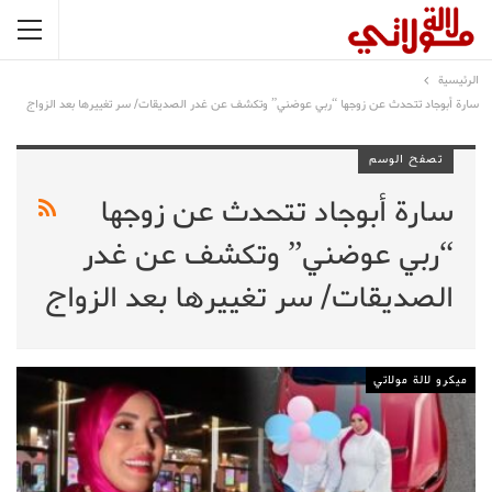
الرئيسية
سارة أبوجاد تتحدث عن زوجها “ربي عوضني” وتكشف عن غدر الصديقات/ سر تغييرها بعد الزواج
تصفح الوسم
سارة أبوجاد تتحدث عن زوجها
“ربي عوضني” وتكشف عن غدر
الصديقات/ سر تغييرها بعد الزواج
ميكرو لالة مولاتي