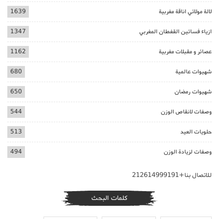
لالة مولاتي اناقة مغربية
1639
ازياء فساتين القفطان المغربي
1347
عصائر و مقبلات مغربية
1162
شهيوات عالمية
680
شهيوات رمضان
650
وصفات لانقاص الوزن
544
حلويات العيد
513
وصفات لزيادة الوزن
494
للاتصال بنا+212614999191
كلمات البحث