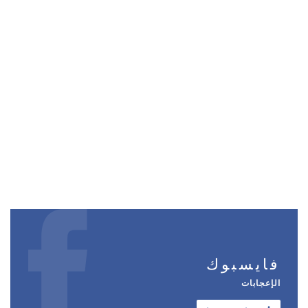
فايسبوك
الإعجابات