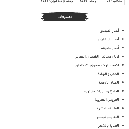
مشاهير
(428)
وصفة
(156)
وصفة لزيادة الوزن
(138)
تصنيفات
أخبار المجتمع
أخبار المشاهير
أخبار متنوعة
ازياء فساتين القفطان المغربي
اكسسوارات ومجوهرات وعطور
الحمل و الولادة
الحياة الزوجية
الطبخ و حلويات جزائرية
العروس المغربية
العناية بالبشرة
العناية بالجسم
العناية بالشعر