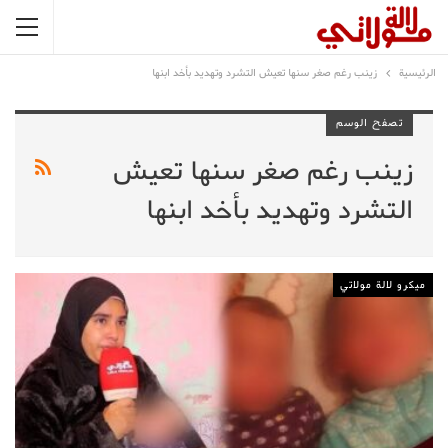
الرئيسية
زينب رغم صغر سنها تعيش التشرد وتهديد بأخد ابنها
تصفح الوسم
زينب رغم صغر سنها تعيش
التشرد وتهديد بأخد ابنها
ميكرو لالة مولاتي