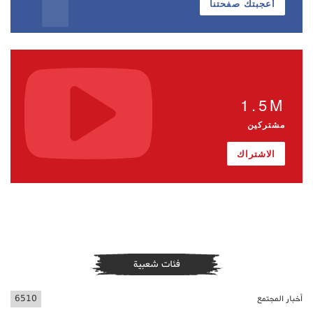
أعجبتك صفحتنا
1.5M
مشتركين
الاشتراك
فئات شعبية
أخبار المجتمع
6510