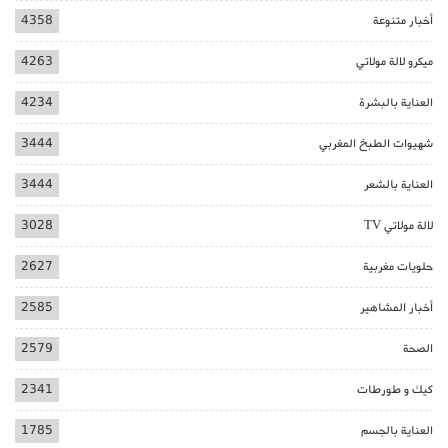
أخبار متنوعة
4358
ميكرو لالة مولاتي
4263
العناية بالبشرة
4234
شهيوات الطبخ المغربي
3444
العناية بالشعر
3444
لالة مولاتي TV
3028
حلويات مغربية
2627
أخبار المشاهير
2585
الصحة
2579
كيك و طورطات
2341
العناية بالجسم
1785