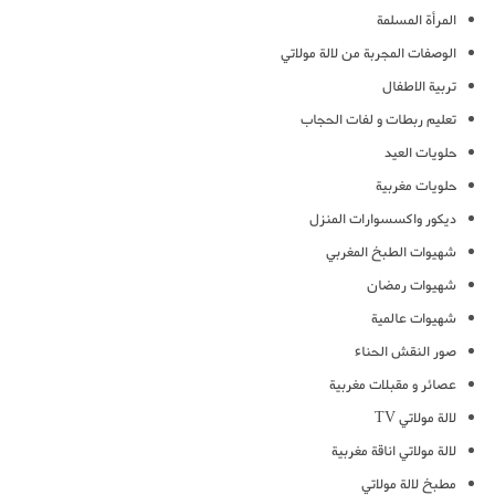
المرأة المسلمة
الوصفات المجربة من لالة مولاتي
تربية الاطفال
تعليم ربطات و لفات الحجاب
حلويات العيد
حلويات مغربية
ديكور واكسسوارات المنزل
شهيوات الطبخ المغربي
شهيوات رمضان
شهيوات عالمية
صور النقش الحناء
عصائر و مقبلات مغربية
لالة مولاتي TV
لالة مولاتي اناقة مغربية
مطبخ لالة مولاتي