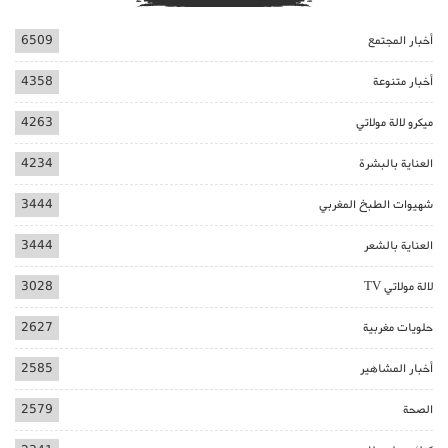
أخبار المجتمع
6509
أخبار متنوعة
4358
ميكرو لالة مولاتي
4263
العناية بالبشرة
4234
شهيوات الطبخ المغربي
3444
العناية بالشعر
3444
لالة مولاتي TV
3028
حلويات مغربية
2627
أخبار المشاهير
2585
الصحة
2579