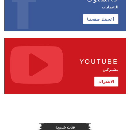
الإعجابات
أعجبتك صفحتنا
YOUTUBE
مشتركين
الاشتراك
فئات شعبية