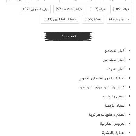
فوائد
(109)
كيكة
(117)
كيكة بالشكلاط
(97)
ليلى الحديوي
(97)
مشاهير
(428)
وصفة
(156)
وصفة لزيادة الوزن
(138)
تصنيفات
أخبار المجتمع
أخبار المشاهير
أخبار متنوعة
ازياء فساتين القفطان المغربي
اكسسوارات ومجوهرات وعطور
الحمل و الولادة
الحياة الزوجية
الطبخ و حلويات جزائرية
العروس المغربية
العناية بالبشرة