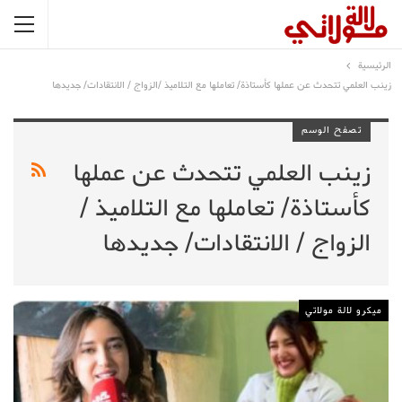
الرئيسية
زينب العلمي تتحدث عن عملها كأستاذة/ تعاملها مع التلاميذ /الزواج / الانتقادات/ جديدها
تصفح الوسم
زينب العلمي تتحدث عن عملها
كأستاذة/ تعاملها مع التلاميذ /
الزواج / الانتقادات/ جديدها
ميكرو لالة مولاتي