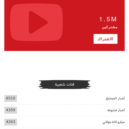
1.5M
مشتركين
الاشتراك
فئات شعبية
أخبار المجتمع
6510
أخبار متنوعة
4359
ميكرو لالة مولاتي
4263