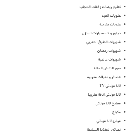
تعليم ربطات و لفات الحجاب
حلويات العيد
حلويات مغربية
ديكور واكسسوارات المنزل
شهيوات الطبخ المغربي
شهيوات رمضان
شهيوات عالمية
صور النقش الحناء
عصائر و مقبلات مغربية
لالة مولاتي TV
لالة مولاتي اناقة مغربية
مطبخ لالة مولاتي
مكياج
ميكرو لالة مولاتي
نصائح التغذية السليمة