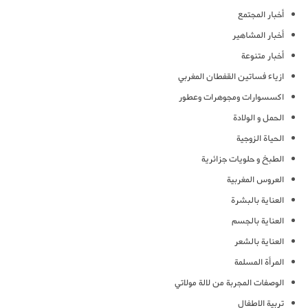
أخبار المجتمع
أخبار المشاهير
أخبار متنوعة
ازياء فساتين القفطان المغربي
اكسسوارات ومجوهرات وعطور
الحمل و الولادة
الحياة الزوجية
الطبخ و حلويات جزائرية
العروس المغربية
العناية بالبشرة
العناية بالجسم
العناية بالشعر
المرأة المسلمة
الوصفات المجربة من لالة مولاتي
تربية الاطفال