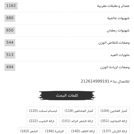
عصائر و مقبلات مغربية
1162
شهيوات عالمية
680
شهيوات رمضان
650
وصفات لانقاص الوزن
544
حلويات العيد
513
وصفات لزيادة الوزن
494
للاتصال بنا+212614999191
كلمات البحث
أخبار الفنانين
(104)
أخبار المشاهير
(118)
ابتسام تسكت
(120)
ازالة التجاعيد
(351)
ازالة الشعر الزائد
(151)
ازالة الشيب
(222)
ازالة الكرش
(137)
ازالة الكلف
(140)
البشرة
(194)
الشعر
(163)