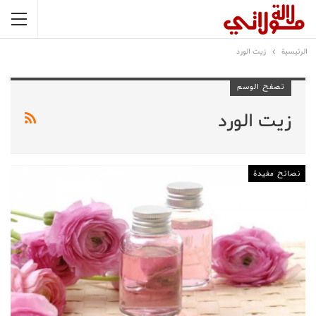
الرئيسية
زيت الورد
تصفح الوسم
زيت الورد
نصائح مفيدة