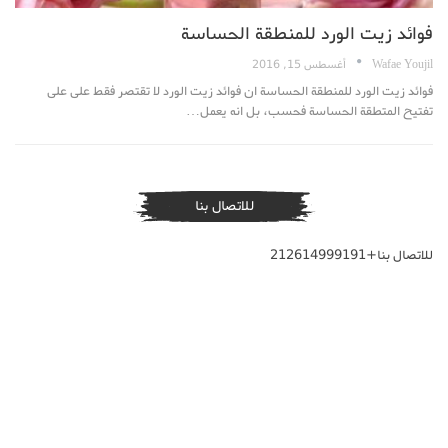
فوائد زيت الورد للمنطقة الحساسة
Wafae Youjil
أغسطس 15, 2016
فوائد زيت الورد للمنطقة الحساسة ان فوائد زيت الورد لا تقتصر فقط على على
تفتيح المتطقة الحساسة فحسب، بل انه يعمل…
للاتصال بنا
للاتصال بنا+212614999191