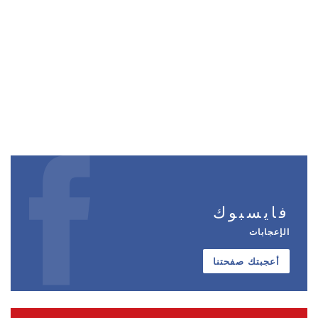
فايسبوك
الإعجابات
أعجبتك صفحتنا