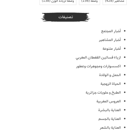
مشاهير
(428)
وصفة
(156)
وصفة لزيادة الوزن
(138)
تصنيفات
أخبار المجتمع
أخبار المشاهير
أخبار متنوعة
ازياء فساتين القفطان المغربي
اكسسوارات ومجوهرات وعطور
الحمل و الولادة
الحياة الزوجية
الطبخ و حلويات جزائرية
العروس المغربية
العناية بالبشرة
العناية بالجسم
العناية بالشعر