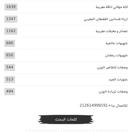
لالة مولاتي اناقة مغربية
1639
ازياء فساتين القفطان المغربي
1347
عصائر و مقبلات مغربية
1162
شهيوات عالمية
680
شهيوات رمضان
650
وصفات لانقاص الوزن
544
حلويات العيد
513
وصفات لزيادة الوزن
494
للاتصال بنا+212614999191
كلمات البحث