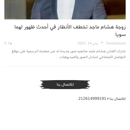
زوجة هشام ماجد تخطف الأنظار في أحدث ظهور لهما
سويا
TouriaIcherem
يناير 14, 2023
0
شارك الفنان هشام ماجد متابعيه صور جديدة له عبر صفحته الرسمية على موقع
التواصل الاجتماعي لتبادل الصور والفيديوهات…
للاتصال بنا
للاتصال بنا+212614999191