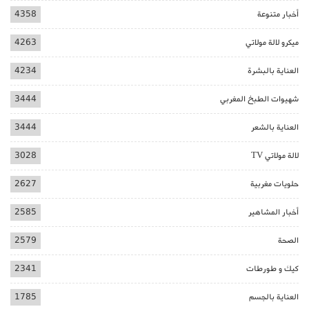
أخبار متنوعة
4358
ميكرو لالة مولاتي
4263
العناية بالبشرة
4234
شهيوات الطبخ المغربي
3444
العناية بالشعر
3444
لالة مولاتي TV
3028
حلويات مغربية
2627
أخبار المشاهير
2585
الصحة
2579
كيك و طورطات
2341
العناية بالجسم
1785