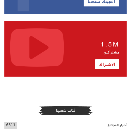
أعجبتك صفحتنا
1.5M
مشتركين
الاشتراك
فئات شعبية
أخبار المجتمع
6511