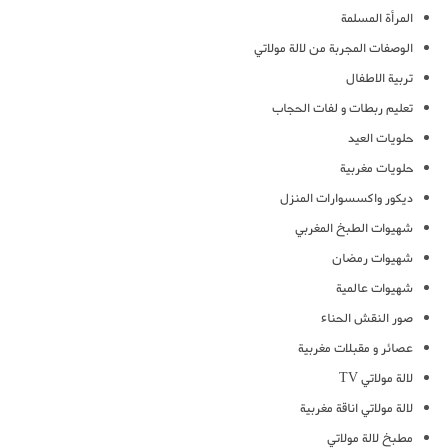
المرأة المسلمة
الوصفات المجربة من لالة مولاتي
تربية الاطفال
تعليم ربطات و لفات الحجاب
حلويات العيد
حلويات مغربية
ديكور واكسسوارات المنزل
شهيوات الطبخ المغربي
شهيوات رمضان
شهيوات عالمية
صور النقش الحناء
عصائر و مقبلات مغربية
لالة مولاتي TV
لالة مولاتي اناقة مغربية
مطبخ لالة مولاتي