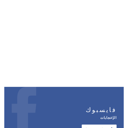
فايسبوك
الإعجابات