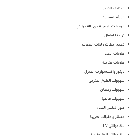
العناية بالشعر
المرأة المسلمة
الوصفات المجربة من لالة مولاتي
تربية الاطفال
تعليم ربطات و لفات الحجاب
حلويات العيد
حلويات مغربية
ديكور واكسسوارات المنزل
شهيوات الطبخ المغربي
شهيوات رمضان
شهيوات عالمية
صور النقش الحناء
عصائر و مقبلات مغربية
لالة مولاتي TV
لالة مولاتي اناقة مغربية