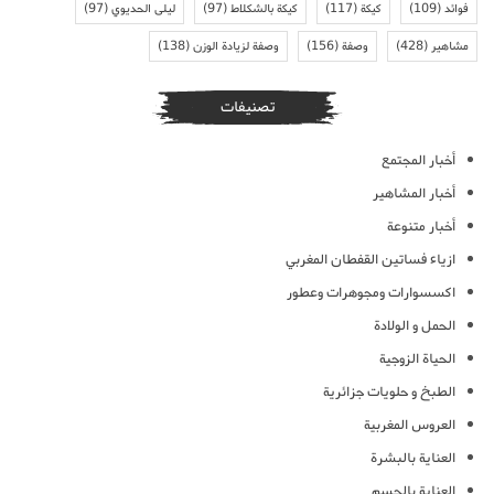
فوائد
(109)
كيكة
(117)
كيكة بالشكلاط
(97)
ليلى الحديوي
(97)
مشاهير
(428)
وصفة
(156)
وصفة لزيادة الوزن
(138)
تصنيفات
أخبار المجتمع
أخبار المشاهير
أخبار متنوعة
ازياء فساتين القفطان المغربي
اكسسوارات ومجوهرات وعطور
الحمل و الولادة
الحياة الزوجية
الطبخ و حلويات جزائرية
العروس المغربية
العناية بالبشرة
العناية بالجسم