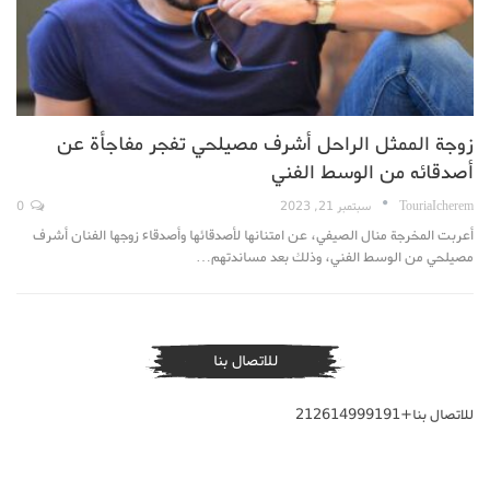
زوجة الممثل الراحل أشرف مصيلحي تفجر مفاجأة عن
أصدقائه من الوسط الفني
TouriaIcherem
سبتمبر 21, 2023
0
أعربت المخرجة منال الصيفي، عن امتنانها لأصدقائها وأصدقاء زوجها الفنان أشرف
مصيلحي من الوسط الفني، وذلك بعد مساندتهم…
للاتصال بنا
للاتصال بنا+212614999191