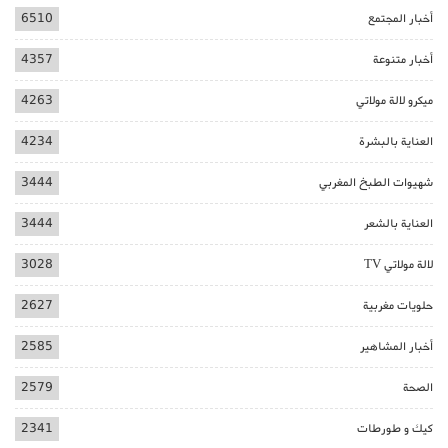
أخبار المجتمع
6510
أخبار متنوعة
4357
ميكرو لالة مولاتي
4263
العناية بالبشرة
4234
شهيوات الطبخ المغربي
3444
العناية بالشعر
3444
لالة مولاتي TV
3028
حلويات مغربية
2627
أخبار المشاهير
2585
الصحة
2579
كيك و طورطات
2341