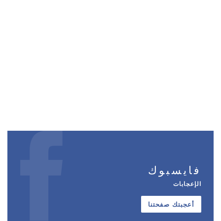
فايسبوك
الإعجابات
أعجبتك صفحتنا