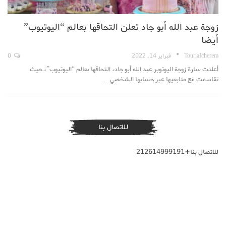
زوجة عبد الله أبو جاد تعلن التحاقها بعالم “اليوتيوب”
أيضا
TouriaIcherem
فبراير 14, 2022
0
أعلنت سارة زوجة اليوتوبر عبد الله أبو جاد، التحاقها بعالم “اليوتيوب”، حيث
تقاسمت مع متابعيها عبر حسابها الشخصي…
للاتصال بنا
للاتصال بنا+212614999191