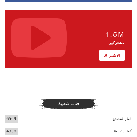
1.5M
مشتركين
الاشتراك
فئات شعبية
أخبار المجتمع
6509
أخبار متنوعة
4358