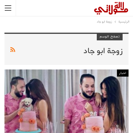
الرئيسية
زوجة ابو جاد
تصفح الوسم
زوجة ابو جاد
اخبار