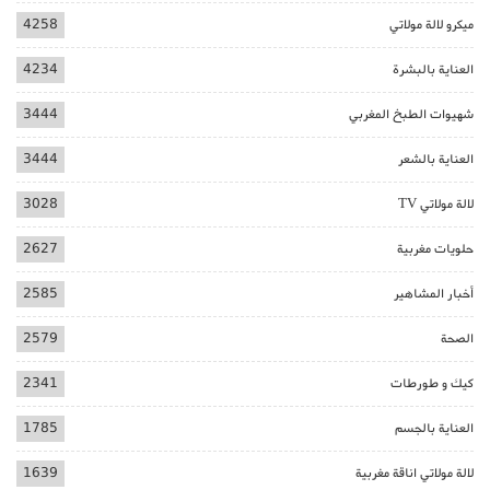
ميكرو لالة مولاتي
4258
العناية بالبشرة
4234
شهيوات الطبخ المغربي
3444
العناية بالشعر
3444
لالة مولاتي TV
3028
حلويات مغربية
2627
أخبار المشاهير
2585
الصحة
2579
كيك و طورطات
2341
العناية بالجسم
1785
لالة مولاتي اناقة مغربية
1639