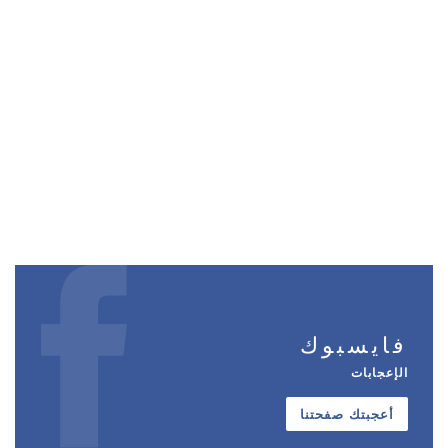
فايسبوك
الإعجابات
أعجبتك صفحتنا