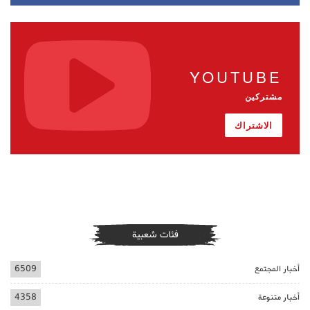
YOUTUBE
مشتركين
الاشتراك
فئات شعبية
أخبار المجتمع
6509
أخبار متنوعة
4358