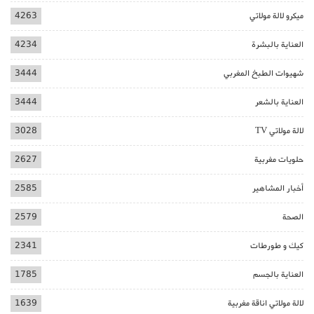
ميكرو لالة مولاتي
4263
العناية بالبشرة
4234
شهيوات الطبخ المغربي
3444
العناية بالشعر
3444
لالة مولاتي TV
3028
حلويات مغربية
2627
أخبار المشاهير
2585
الصحة
2579
كيك و طورطات
2341
العناية بالجسم
1785
لالة مولاتي اناقة مغربية
1639