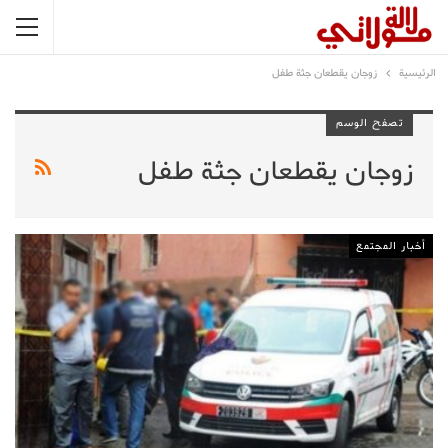
الرئيسية
زوجان يقطعان جثة طفل
تصفح الوسم
زوجان يقطعان جثة طفل
أخبار المجتمع