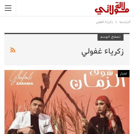
الرئيسية
زكرياء غفولي
تصفح الوسم
زكرياء غفولي
اخبار