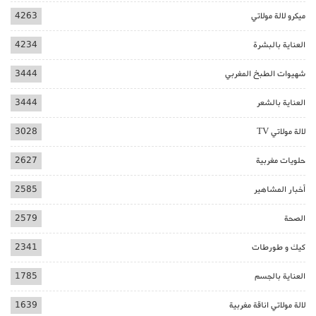
ميكرو لالة مولاتي
4263
العناية بالبشرة
4234
شهيوات الطبخ المغربي
3444
العناية بالشعر
3444
لالة مولاتي TV
3028
حلويات مغربية
2627
أخبار المشاهير
2585
الصحة
2579
كيك و طورطات
2341
العناية بالجسم
1785
لالة مولاتي اناقة مغربية
1639