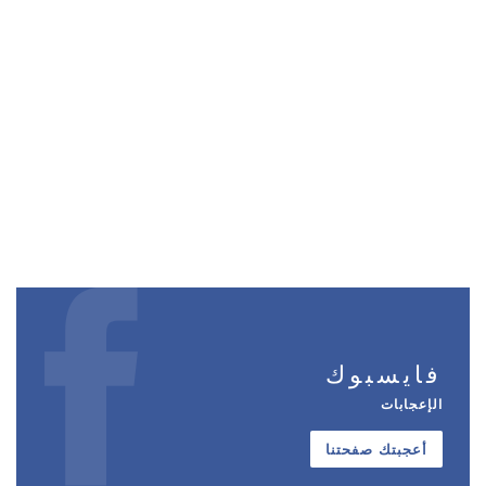
فايسبوك
الإعجابات
أعجبتك صفحتنا