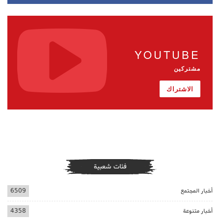
YOUTUBE
مشتركين
الاشتراك
فئات شعبية
أخبار المجتمع
6509
أخبار متنوعة
4358