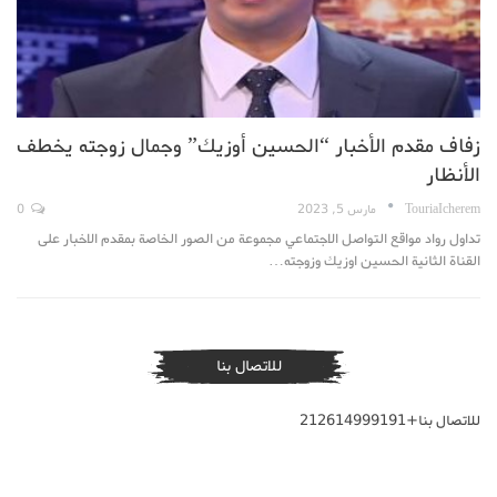
زفاف مقدم الأخبار “الحسين أوزيك” وجمال زوجته يخطف
الأنظار
TouriaIcherem
مارس 5, 2023
0
تداول رواد مواقع التواصل الاجتماعي مجموعة من الصور الخاصة بمقدم الاخبار على
القناة الثانية الحسين اوزيك وزوجته…
للاتصال بنا
للاتصال بنا+212614999191