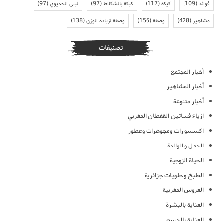
فوائد
(109)
كيكة
(117)
كيكة بالشكلاط
(97)
ليلى الحديوي
(97)
مشاهير
(428)
وصفة
(156)
وصفة لزيادة الوزن
(138)
تصنيفات
أخبار المجتمع
أخبار المشاهير
أخبار متنوعة
ازياء فساتين القفطان المغربي
اكسسوارات ومجوهرات وعطور
الحمل و الولادة
الحياة الزوجية
الطبخ و حلويات جزائرية
العروس المغربية
العناية بالبشرة
العناية بالجسم