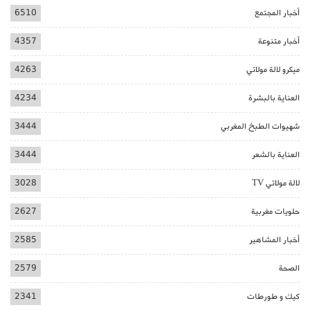
أخبار المجتمع
6510
أخبار متنوعة
4357
ميكرو لالة مولاتي
4263
العناية بالبشرة
4234
شهيوات الطبخ المغربي
3444
العناية بالشعر
3444
لالة مولاتي TV
3028
حلويات مغربية
2627
أخبار المشاهير
2585
الصحة
2579
كيك و طورطات
2341