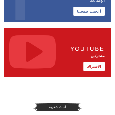
الإعجابات
أعجبتك صفحتنا
YOUTUBE
مشتركين
الاشتراك
فئات شعبية