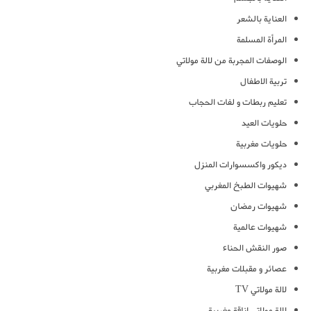
العناية بالشعر
المرأة المسلمة
الوصفات المجربة من لالة مولاتي
تربية الاطفال
تعليم ربطات و لفات الحجاب
حلويات العيد
حلويات مغربية
ديكور واكسسوارات المنزل
شهيوات الطبخ المغربي
شهيوات رمضان
شهيوات عالمية
صور النقش الحناء
عصائر و مقبلات مغربية
لالة مولاتي TV
لالة مولاتي اناقة مغربية