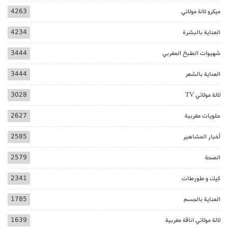
ميكرو لالة مولاتي
4263
العناية بالبشرة
4234
شهيوات الطبخ المغربي
3444
العناية بالشعر
3444
لالة مولاتي TV
3028
حلويات مغربية
2627
أخبار المشاهير
2585
الصحة
2579
كيك و طورطات
2341
العناية بالجسم
1785
لالة مولاتي اناقة مغربية
1639