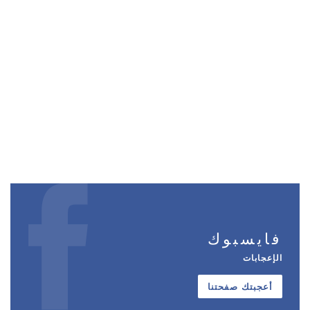
فايسبوك
الإعجابات
أعجبتك صفحتنا