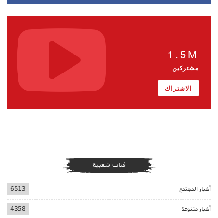
1.5M
مشتركين
الاشتراك
فئات شعبية
أخبار المجتمع
6513
أخبار متنوعة
4358