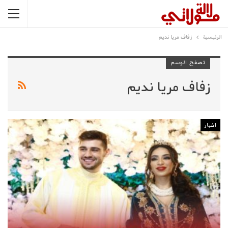
الرئيسية
زفاف مريا نديم
تصفح الوسم
زفاف مريا نديم
اخبار