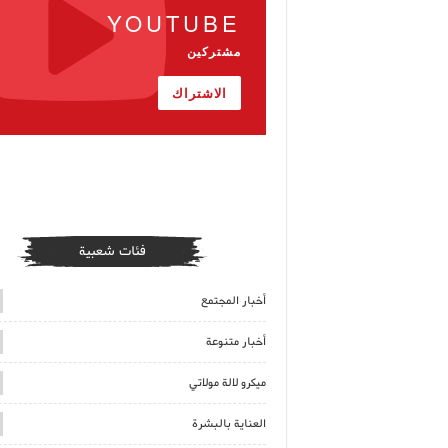
YOUTUBE
مشتركين
الاشتراك
فئات شعبية
أخبار المجتمع
أخبار متنوعة
ميكرو لالة مولاتي
العناية بالبشرة