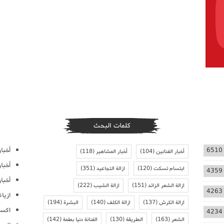
كلمات البحث
أخبار
6510
أخبار الفنانين
(104)
أخبار المشاهير
(118)
أخبا
ابتسام تسكت
(120)
ازالة التجاعيد
(351)
4359
أخبار
ازالة الشعر الزائد
(151)
ازالة الشيب
(222)
4263
ازيا
ازالة الكرش
(137)
ازالة الكلف
(140)
البشرة
(194)
اكسس
4234
الشعر
(163)
الطريقة
(130)
الفنانة دنيا بطمة
(142)