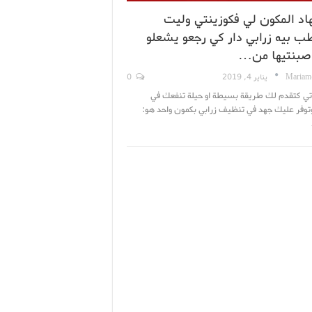
هاد المكون لي فكوزينتي وليت
 بيه زرابي دار كي رجعو يشعلو
صبنتيها من…
Mariam
يناير 4, 2019
0
اتي كتقدم لك طريقة بسيطة او حيلة تنفعك في
توفر عليك جهد في تنظيف زرابي بكمون واحد هو: