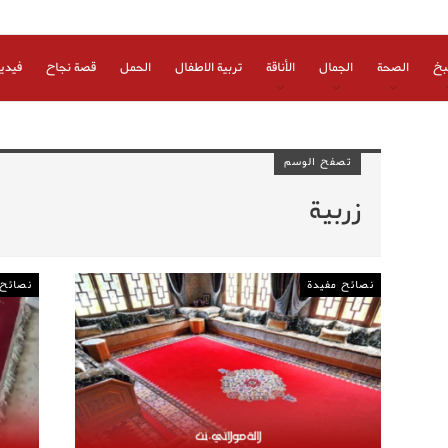
بخ
الصحة
الجمال
الأناقة
تربية الاطفال
الحمل
قصة نجاح
فيدي
تصفح الوسم
زربية
نصائح مفيدة
نصائح 