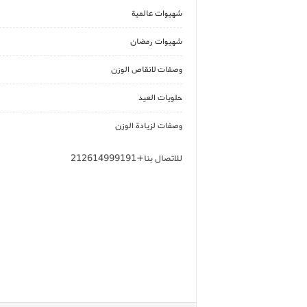
شهيوات عالمية
شهيوات رمضان
وصفات لانقاص الوزن
حلويات العيد
وصفات لزيادة الوزن
للاتصال بنا+212614999191