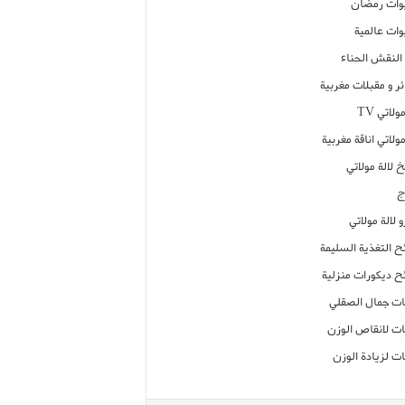
ات رمضان
ات عالمية
النقش الحناء
ر و مقبلات مغربية
ولاتي TV
مولاتي اناقة مغربية
 لالة مولاتي
ج
 لالة مولاتي
ح التغذية السليمة
ح ديكورات منزلية
ت جمال الصقلي
ت لانقاص الوزن
ت لزيادة الوزن