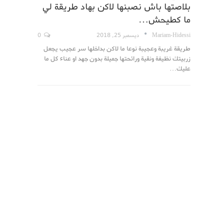
بلاصتها باش نصبنها لاكن بهاد طريقة لي
ما كطيحش…
Mariam-Hidessi
ديسمبر 25, 2018
0
طريقة غريبة وعجيبة نوعا ما لاكن بداخلها سر عجيب يجعل
زربيتك نظيفة ونقية ورائحتها جميلة بدون جهد او عناء كل ما
عليك…