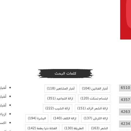
كلمات البحث
أخبار
6510
أخبار الفنانين
(104)
أخبار المشاهير
(118)
أخبا
ابتسام تسكت
(120)
ازالة التجاعيد
(351)
4357
أخبار
ازالة الشعر الزائد
(151)
ازالة الشيب
(222)
4263
ازيا
ازالة الكرش
(137)
ازالة الكلف
(140)
البشرة
(194)
اكسس
4234
الشعر
(163)
الطريقة
(130)
الفنانة دنيا بطمة
(142)