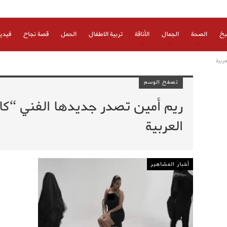
بخ
الصحة
الجمال
الأناقة
تربية الاطفال
الحمل
قصة نجاح
فيدي
ربية
تصفح الوسم
ريم أمين تصدر جديدها الفني “كاي
العربية
أخبار المشاهير