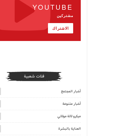
YOUTUBE
مشتركين
الاشتراك
فئات شعبية
أخبار المجتمع
أخبار متنوعة
ميكرو لالة مولاتي
العناية بالبشرة