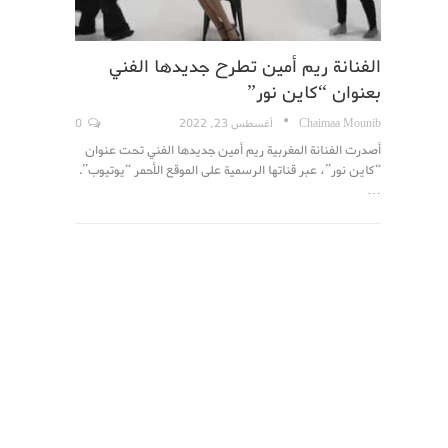
الفنانة ريم أمين تطرح جديدها الفني
بعنوان “كاين نور”
Chaimaa Mounib
أغسطس 23, 2022
0
أصدرت الفنانة المغربية ريم أمين جديدها الفني تحت عنوان
“كاين نور”، عبر قناتها الرسمية على الموقع الأحمر “يوتيوب”.
…