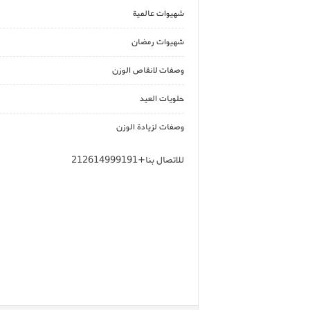
شهيوات عالمية
شهيوات رمضان
وصفات لانقاص الوزن
حلويات العيد
وصفات لزيادة الوزن
للاتصال بنا+212614999191