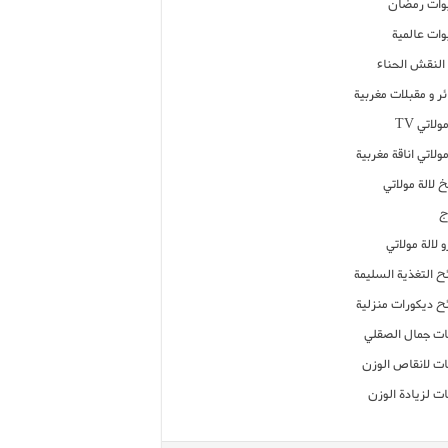
ات رمضان
ات عالمية
النقش الحناء
ر و مقبلات مغربية
ولاتي TV
مولاتي اناقة مغربية
 لالة مولاتي
ج
 لالة مولاتي
ح التغذية السليمة
ح ديكورات منزلية
ت جمال الصقلي
ت لانقاص الوزن
ت لزيادة الوزن