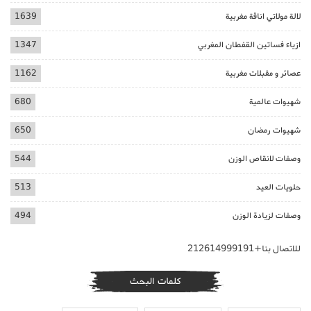
لالة مولاتي اناقة مغربية
1639
ازياء فساتين القفطان المغربي
1347
عصائر و مقبلات مغربية
1162
شهيوات عالمية
680
شهيوات رمضان
650
وصفات لانقاص الوزن
544
حلويات العيد
513
وصفات لزيادة الوزن
494
للاتصال بنا+212614999191
كلمات البحث