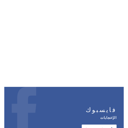
فايسبوك
الإعجابات