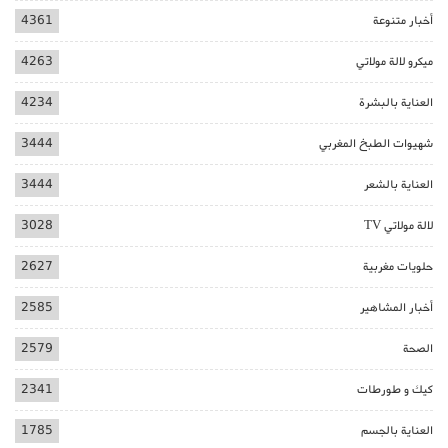
أخبار متنوعة
4361
ميكرو لالة مولاتي
4263
العناية بالبشرة
4234
شهيوات الطبخ المغربي
3444
العناية بالشعر
3444
لالة مولاتي TV
3028
حلويات مغربية
2627
أخبار المشاهير
2585
الصحة
2579
كيك و طورطات
2341
العناية بالجسم
1785