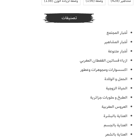
مشاهير
(428)
وصفة
(156)
وصفة لزيادة الوزن
(138)
تصنيفات
أخبار المجتمع
أخبار المشاهير
أخبار متنوعة
ازياء فساتين القفطان المغربي
اكسسوارات ومجوهرات وعطور
الحمل و الولادة
الحياة الزوجية
الطبخ و حلويات جزائرية
العروس المغربية
العناية بالبشرة
العناية بالجسم
العناية بالشعر