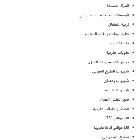
المرأة المسلمة
الوصفات المجربة من لالة مولاتي
تربية الاطفال
تعليم ربطات و لفات الحجاب
حلويات العيد
حلويات مغربية
ديكور واكسسوارات المنزل
شهيوات الطبخ المغربي
شهيوات رمضان
شهيوات عالمية
صور النقش الحناء
عصائر و مقبلات مغربية
لالة مولاتي TV
لالة مولاتي اناقة مغربية
مطبخ لالة مولاتي