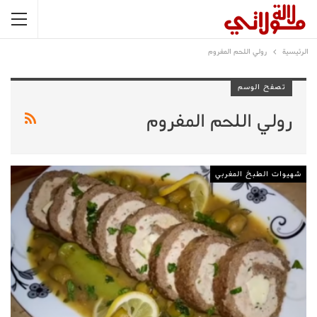
الرئيسية
رولي اللحم المفروم
تصفح الوسم
رولي اللحم المفروم
شهيوات الطبخ المغربي