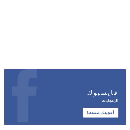
فايسبوك
الإعجابات
أعجبتك صفحتنا