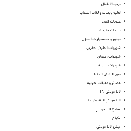
تربية الاطفال
تعليم ربطات و لفات الحجاب
حلويات العيد
حلويات مغربية
ديكور واكسسوارات المنزل
شهيوات الطبخ المغربي
شهيوات رمضان
شهيوات عالمية
صور النقش الحناء
عصائر و مقبلات مغربية
لالة مولاتي TV
لالة مولاتي اناقة مغربية
مطبخ لالة مولاتي
مكياج
ميكرو لالة مولاتي