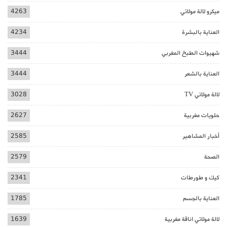
ميكرو لالة مولاتي
4263
العناية بالبشرة
4234
شهيوات الطبخ المغربي
3444
العناية بالشعر
3444
لالة مولاتي TV
3028
حلويات مغربية
2627
أخبار المشاهير
2585
الصحة
2579
كيك و طورطات
2341
العناية بالجسم
1785
لالة مولاتي اناقة مغربية
1639