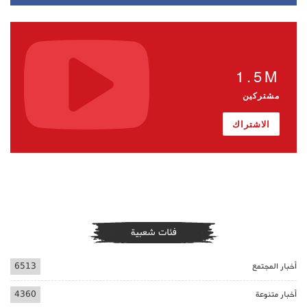
1.5M
مشتركين
الاشتراك
فئات شعبية
أخبار المجتمع
6513
أخبار متنوعة
4360