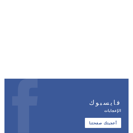
فايسبوك
الإعجابات
أعجبتك صفحتنا