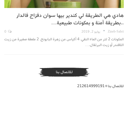
هادي هي الطريقة لي كندير بيها سوان دفزاج فالدار
..بطريقة آمنة و بمكونات طبيعية…
Zineb-Sabri
يوليو 2, 2019
0
المكونات 2 لتر من الماء النقي. 4 أكياس من زهرة البابونج. 2 ملعقة صغيرة من زيت
اللافندر أو زيت البرتقال.…
للاتصال بنا
للاتصال بنا+212614999191