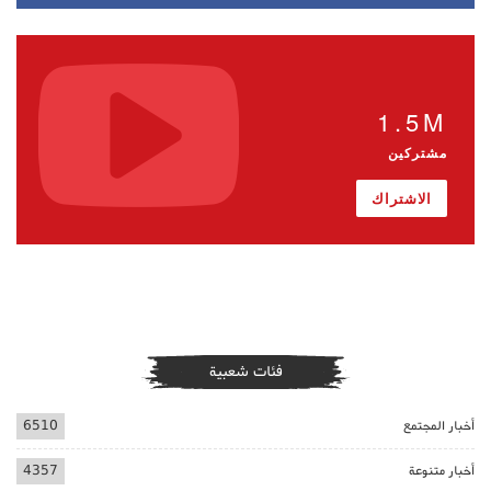
1.5M
مشتركين
الاشتراك
فئات شعبية
أخبار المجتمع
6510
أخبار متنوعة
4357