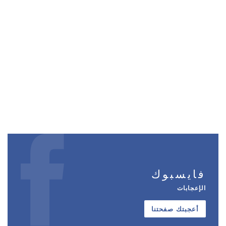
فايسبوك
الإعجابات
أعجبتك صفحتنا