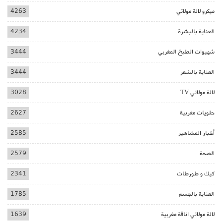
ميكرو لالة مولاتي
4263
العناية بالبشرة
4234
شهيوات الطبخ المغربي
3444
العناية بالشعر
3444
لالة مولاتي TV
3028
حلويات مغربية
2627
أخبار المشاهير
2585
الصحة
2579
كيك و طورطات
2341
العناية بالجسم
1785
لالة مولاتي اناقة مغربية
1639