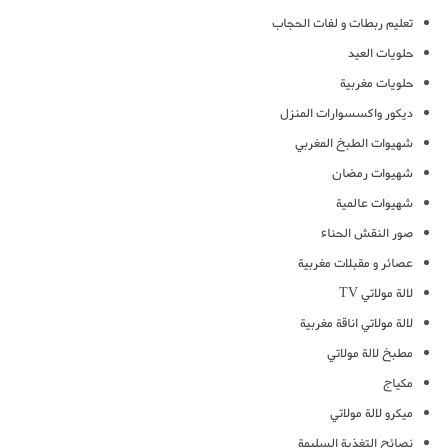
تعليم ربطات و لفات الحجاب
حلويات العيد
حلويات مغربية
ديكور واكسسوارات المنزل
شهيوات الطبخ المغربي
شهيوات رمضان
شهيوات عالمية
صور النقش الحناء
عصائر و مقبلات مغربية
لالة مولاتي TV
لالة مولاتي اناقة مغربية
مطبخ لالة مولاتي
مكياج
ميكرو لالة مولاتي
نصائح التغذية السليمة