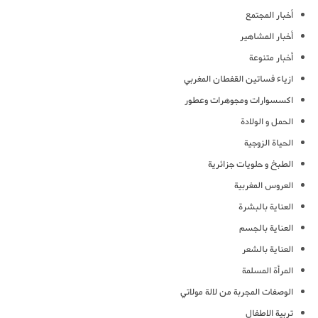
أخبار المجتمع
أخبار المشاهير
أخبار متنوعة
ازياء فساتين القفطان المغربي
اكسسوارات ومجوهرات وعطور
الحمل و الولادة
الحياة الزوجية
الطبخ و حلويات جزائرية
العروس المغربية
العناية بالبشرة
العناية بالجسم
العناية بالشعر
المرأة المسلمة
الوصفات المجربة من لالة مولاتي
تربية الاطفال