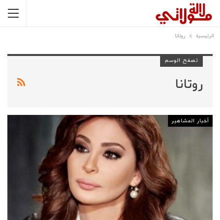
الرئيسية
روتانا
تصفح الوسم
روتانا
أخبار المشاهير