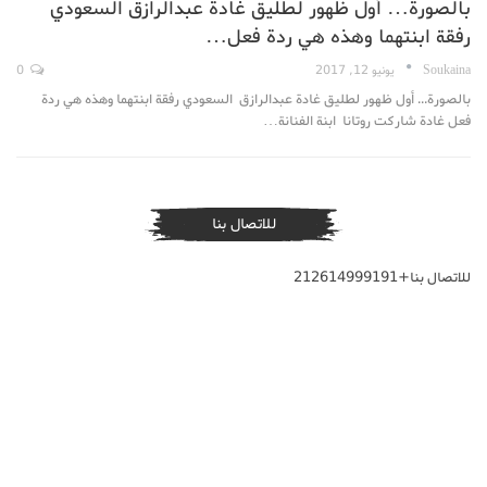
بالصورة… أول ظهور لطليق غادة عبدالرازق السعودي
رفقة ابنتهما وهذه هي ردة فعل…
Soukaina
يونيو 12, 2017
0
بالصورة... أول ظهور لطليق غادة عبدالرازق السعودي رفقة ابنتهما وهذه هي ردة
فعل غادة شاركت روتانا ابنة الفنانة…
للاتصال بنا
للاتصال بنا+212614999191