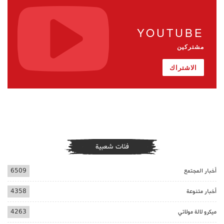
YOUTUBE
مشتركين
الاشتراك
فئات شعبية
أخبار المجتمع
6509
أخبار متنوعة
4358
ميكرو لالة مولاتي
4263