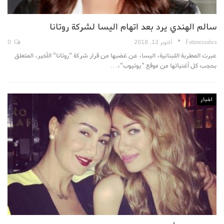
سالم الهندي يرد بعد اتهام اليسا لشركة روتانا
Fatimezzahra
أكتوبر 12, 2018
0
عبرت المطربة اللبنانية، اليسا، عن غضبها من قرار شركة "روتانا" الأخير، المتعلق
بحجب كل أغنياتها من موقع "يوتيوب"،…
اخبار