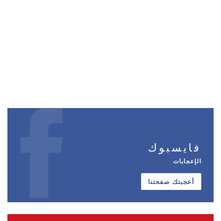
فايسبوك
الإعجابات
أعجبتك صفحتنا