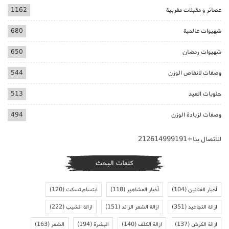
عصائر و مقبلات مغربية
1162
شهيوات عالمية
680
شهيوات رمضان
650
وصفات لانقاص الوزن
544
حلويات العيد
513
وصفات لزيادة الوزن
494
للاتصال بنا+212614999191
كلمات البحث
أخبار الفنانين
(104)
أخبار المشاهير
(118)
ابتسام تسكت
(120)
ازالة التجاعيد
(351)
ازالة الشعر الزائد
(151)
ازالة الشيب
(222)
ازالة الكرش
(137)
ازالة الكلف
(140)
البشرة
(194)
الشعر
(163)