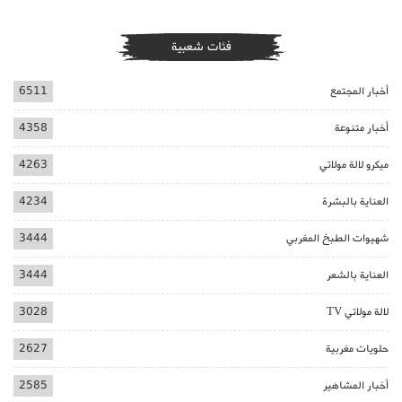
فئات شعبية
أخبار المجتمع
6511
أخبار متنوعة
4358
ميكرو لالة مولاتي
4263
العناية بالبشرة
4234
شهيوات الطبخ المغربي
3444
العناية بالشعر
3444
لالة مولاتي TV
3028
حلويات مغربية
2627
أخبار المشاهير
2585