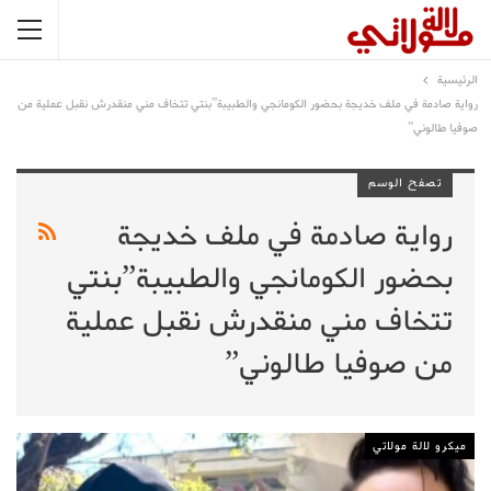
الرئيسية
رواية صادمة في ملف خديجة بحضور الكومانجي والطبيبة”بنتي تتخاف مني منقدرش نقبل عملية من
صوفيا طالوني”
تصفح الوسم
رواية صادمة في ملف خديجة
بحضور الكومانجي والطبيبة”بنتي
تتخاف مني منقدرش نقبل عملية
من صوفيا طالوني”
ميكرو لالة مولاتي