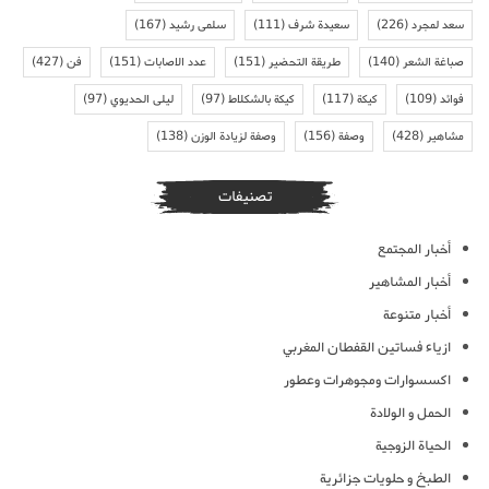
سعد لمجرد
(226)
سعيدة شرف
(111)
سلمى رشيد
(167)
صباغة الشعر
(140)
طريقة التحضير
(151)
عدد الاصابات
(151)
فن
(427)
فوائد
(109)
كيكة
(117)
كيكة بالشكلاط
(97)
ليلى الحديوي
(97)
مشاهير
(428)
وصفة
(156)
وصفة لزيادة الوزن
(138)
تصنيفات
أخبار المجتمع
أخبار المشاهير
أخبار متنوعة
ازياء فساتين القفطان المغربي
اكسسوارات ومجوهرات وعطور
الحمل و الولادة
الحياة الزوجية
الطبخ و حلويات جزائرية