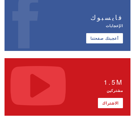
فايسبوك
الإعجابات
أعجبتك صفحتنا
1.5M
مشتركين
الاشتراك