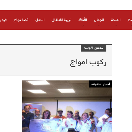
بخ
الصحة
الجمال
الأناقة
تربية الاطفال
الحمل
قصة نجاح
فيدي
تصفح الوسم
ركوب امواج
أخبار متنوعة