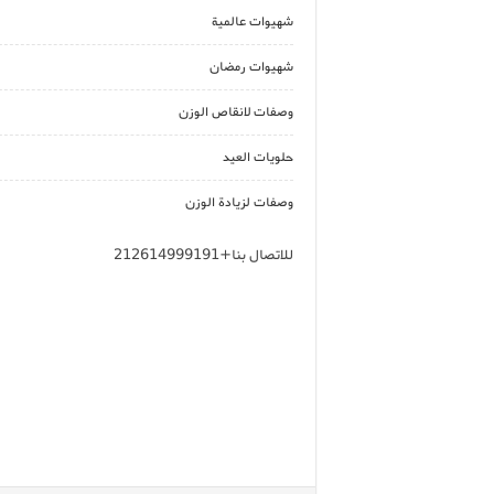
شهيوات عالمية
شهيوات رمضان
وصفات لانقاص الوزن
حلويات العيد
وصفات لزيادة الوزن
للاتصال بنا+212614999191