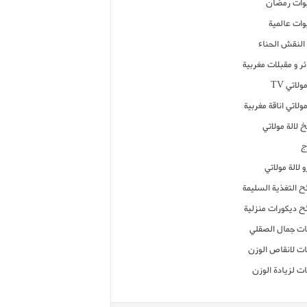
ات رمضان
ات عالمية
النقش الحناء
ر و مقبلات مغربية
ولاتي TV
مولاتي اناقة مغربية
 لالة مولاتي
ج
 لالة مولاتي
ح التغذية السليمة
ح ديكورات منزلية
ت جمال الصقلي
ت لانقاص الوزن
ت لزيادة الوزن