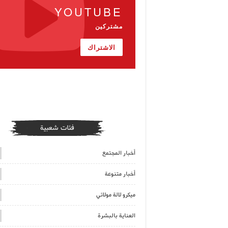
YOUTUBE
مشتركين
الاشتراك
فئات شعبية
أخبار المجتمع
أخبار متنوعة
ميكرو لالة مولاتي
العناية بالبشرة