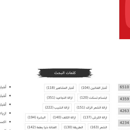
كلمات البحث
أخبار
6510
أخبار الفنانين
(104)
أخبار المشاهير
(118)
أخبا
ابتسام تسكت
(120)
ازالة التجاعيد
(351)
4359
أخبار
ازالة الشعر الزائد
(151)
ازالة الشيب
(222)
4263
ازيا
ازالة الكرش
(137)
ازالة الكلف
(140)
البشرة
(194)
اكسس
4234
الشعر
(163)
الطريقة
(130)
الفنانة دنيا بطمة
(142)