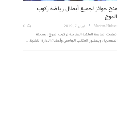
منح جوائز لجميع أبطال رياضة ركوب
الموج
Mariam-Hidessi
فبراير 7, 2019
0
نظمت الجامعة الملكية المغربية لركوب الموج، بمدينة
المحمدية، وبحضور المكتب الجامعي وأعضاء الادارة التقنية…