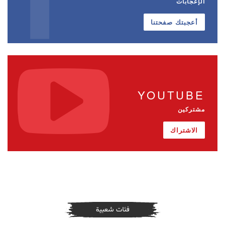
الإعجابات
أعجبتك صفحتنا
YOUTUBE
مشتركين
الاشتراك
فئات شعبية