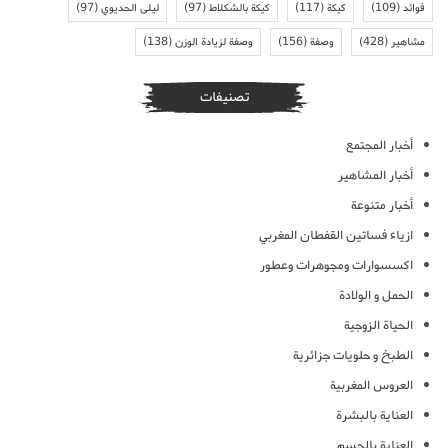
فوائد
(109)
كيكة
(117)
كيكة بالشكلاط
(97)
ليلى الحديوي
(97)
مشاهير
(428)
وصفة
(156)
وصفة لزيادة الوزن
(138)
تصنيفات
أخبار المجتمع
أخبار المشاهير
أخبار متنوعة
ازياء فساتين القفطان المغربي
اكسسوارات ومجوهرات وعطور
الحمل و الولادة
الحياة الزوجية
الطبخ و حلويات جزائرية
العروس المغربية
العناية بالبشرة
العناية بالجسم