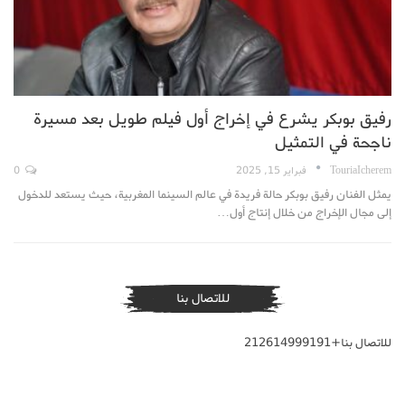
رفيق بوبكر يشرع في إخراج أول فيلم طويل بعد مسيرة
ناجحة في التمثيل
TouriaIcherem
فبراير 15, 2025
0
يمثل الفنان رفيق بوبكر حالة فريدة في عالم السينما المغربية، حيث يستعد للدخول
إلى مجال الإخراج من خلال إنتاج أول…
للاتصال بنا
للاتصال بنا+212614999191