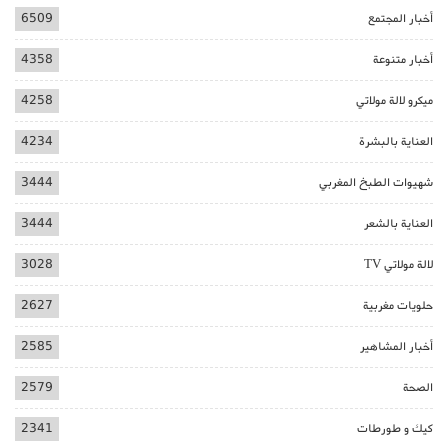
أخبار المجتمع
6509
أخبار متنوعة
4358
ميكرو لالة مولاتي
4258
العناية بالبشرة
4234
شهيوات الطبخ المغربي
3444
العناية بالشعر
3444
لالة مولاتي TV
3028
حلويات مغربية
2627
أخبار المشاهير
2585
الصحة
2579
كيك و طورطات
2341