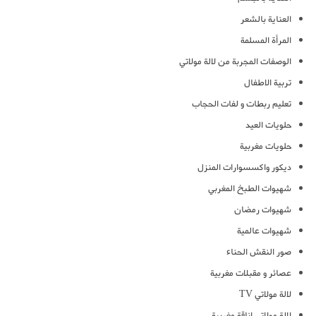
العناية بالشعر
المرأة المسلمة
الوصفات المجربة من لالة مولاتي
تربية الاطفال
تعليم ربطات و لفات الحجاب
حلويات العيد
حلويات مغربية
ديكور واكسسوارات المنزل
شهيوات الطبخ المغربي
شهيوات رمضان
شهيوات عالمية
صور النقش الحناء
عصائر و مقبلات مغربية
لالة مولاتي TV
لالة مولاتي اناقة مغربية