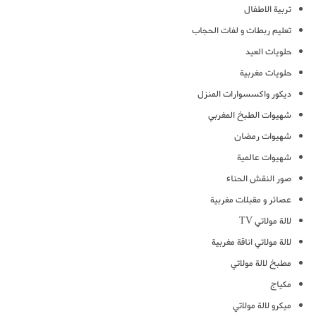
تربية الاطفال
تعليم ربطات و لفات الحجاب
حلويات العيد
حلويات مغربية
ديكور واكسسوارات المنزل
شهيوات الطبخ المغربي
شهيوات رمضان
شهيوات عالمية
صور النقش الحناء
عصائر و مقبلات مغربية
لالة مولاتي TV
لالة مولاتي اناقة مغربية
مطبخ لالة مولاتي
مكياج
ميكرو لالة مولاتي