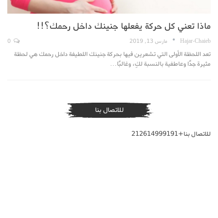
ماذا تعني كل حركة يفعلها جنينك داخل رحمك؟!!
Hajar-Chaieb
مارس 13, 2019
0
تعد اللحظة الأولى التي تشعرين فيها بحركة جنينك اللطيفة داخل رحمك هي لحظة
مثيرة جدًا وعاطفية بالنسبة لكِ، وغالبًا…
للاتصال بنا
للاتصال بنا+212614999191