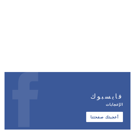
فايسبوك
الإعجابات
أعجبتك صفحتنا