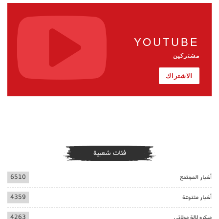
YOUTUBE
مشتركين
الاشتراك
فئات شعبية
أخبار المجتمع
6510
أخبار متنوعة
4359
ميكرو لالة مولاتي
4263