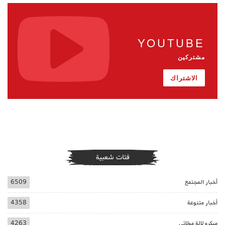
YOUTUBE
مشتركين
الاشتراك
فئات شعبية
أخبار المجتمع
6509
أخبار متنوعة
4358
ميكرو لالة مولاتي
4263