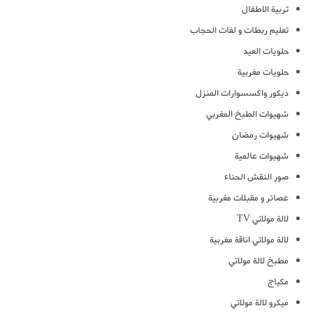
تربية الاطفال
تعليم ربطات و لفات الحجاب
حلويات العيد
حلويات مغربية
ديكور واكسسوارات المنزل
شهيوات الطبخ المغربي
شهيوات رمضان
شهيوات عالمية
صور النقش الحناء
عصائر و مقبلات مغربية
لالة مولاتي TV
لالة مولاتي اناقة مغربية
مطبخ لالة مولاتي
مكياج
ميكرو لالة مولاتي