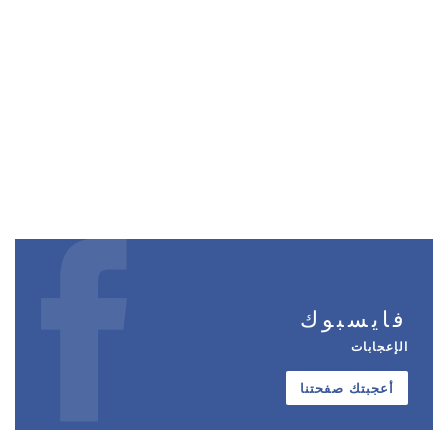
فايسبوك
الإعجابات
أعجبتك صفحتنا