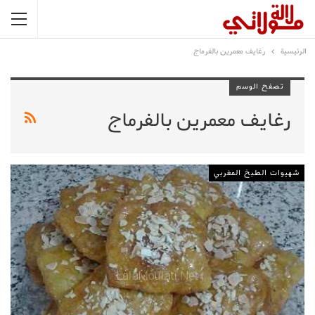
الرئيسية
رغايف معمرين بالفرماج
تصفح الوسم
رغايف معمرين بالفرماج
شهيوات الطبخ المغربي