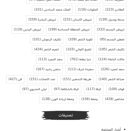
المقادير
(223)
المكونات
(116)
الملك محمد السادس
(101)
بسمة بوسيل
(139)
تبييض الاسنان
(231)
تبييض البشرة
(559)
تبييض الجسم
(332)
تبييض المنطقة الحساسة
(199)
تبييض اليدين
(119)
تعطير الجسم
(95)
تقوية الشعر
(109)
تكثيف الرموش
(101)
تكثيف الشعر
(195)
تلميع الاواني
(103)
تنعيم الشعر
(434)
حالات الشفاء
(124)
دنيا بطمة
(761)
سعد المجرد
(113)
سعد لمجرد
(226)
سعيدة شرف
(111)
سلمى رشيد
(167)
صباغة الشعر
(140)
طريقة التحضير
(151)
عدد الاصابات
(151)
فن
(427)
فوائد
(109)
كيكة
(117)
كيكة بالشكلاط
(97)
ليلى الحديوي
(97)
مشاهير
(428)
وصفة
(156)
وصفة لزيادة الوزن
(138)
تصنيفات
أخبار المجتمع