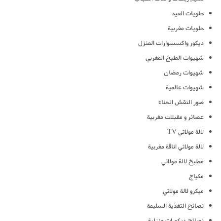
حلويات العيد
حلويات مغربية
ديكور واكسسوارات المنزل
شهيوات الطبخ المغربي
شهيوات رمضان
شهيوات عالمية
صور النقش الحناء
عصائر و مقبلات مغربية
لالة مولاتي TV
لالة مولاتي اناقة مغربية
مطبخ لالة مولاتي
مكياج
ميكرو لالة مولاتي
نصائح التغذية السليمة
نصائح ديكورات منزلية