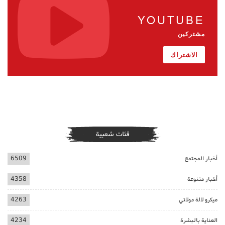
YOUTUBE
مشتركين
الاشتراك
فئات شعبية
أخبار المجتمع
6509
أخبار متنوعة
4358
ميكرو لالة مولاتي
4263
العناية بالبشرة
4234