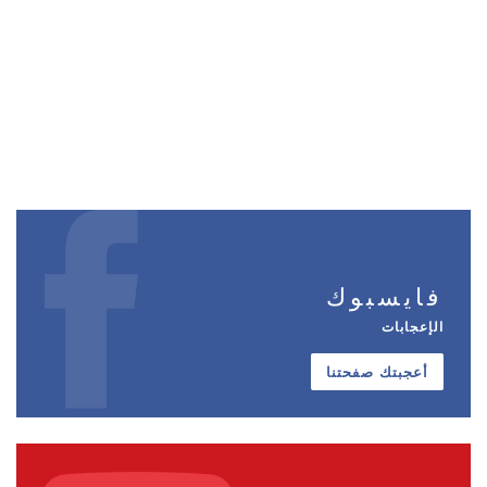
فايسبوك
الإعجابات
أعجبتك صفحتنا