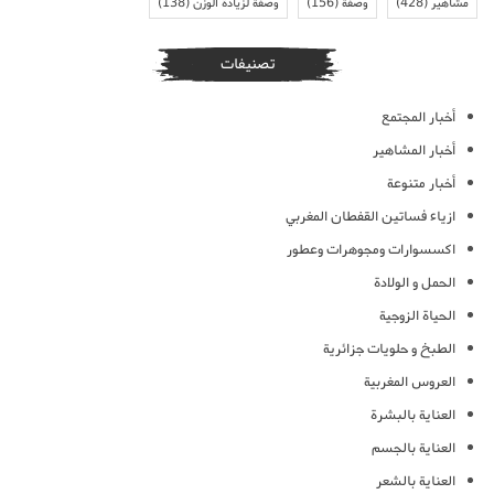
مشاهير
(428)
وصفة
(156)
وصفة لزيادة الوزن
(138)
تصنيفات
أخبار المجتمع
أخبار المشاهير
أخبار متنوعة
ازياء فساتين القفطان المغربي
اكسسوارات ومجوهرات وعطور
الحمل و الولادة
الحياة الزوجية
الطبخ و حلويات جزائرية
العروس المغربية
العناية بالبشرة
العناية بالجسم
العناية بالشعر