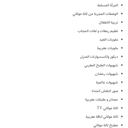
المرأة المسلمة
الوصفات المجربة من لالة مولاتي
تربية الاطفال
تعليم ربطات و لفات الحجاب
حلويات العيد
حلويات مغربية
ديكور واكسسوارات المنزل
شهيوات الطبخ المغربي
شهيوات رمضان
شهيوات عالمية
صور النقش الحناء
عصائر و مقبلات مغربية
لالة مولاتي TV
لالة مولاتي اناقة مغربية
مطبخ لالة مولاتي