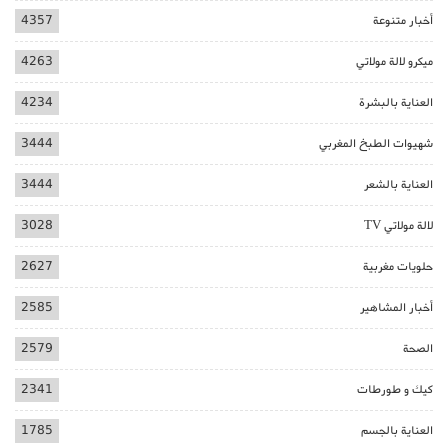
أخبار متنوعة
4357
ميكرو لالة مولاتي
4263
العناية بالبشرة
4234
شهيوات الطبخ المغربي
3444
العناية بالشعر
3444
لالة مولاتي TV
3028
حلويات مغربية
2627
أخبار المشاهير
2585
الصحة
2579
كيك و طورطات
2341
العناية بالجسم
1785