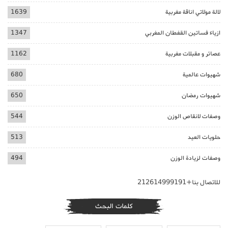
لالة مولاتي اناقة مغربية
1639
ازياء فساتين القفطان المغربي
1347
عصائر و مقبلات مغربية
1162
شهيوات عالمية
680
شهيوات رمضان
650
وصفات لانقاص الوزن
544
حلويات العيد
513
وصفات لزيادة الوزن
494
للاتصال بنا+212614999191
كلمات البحث