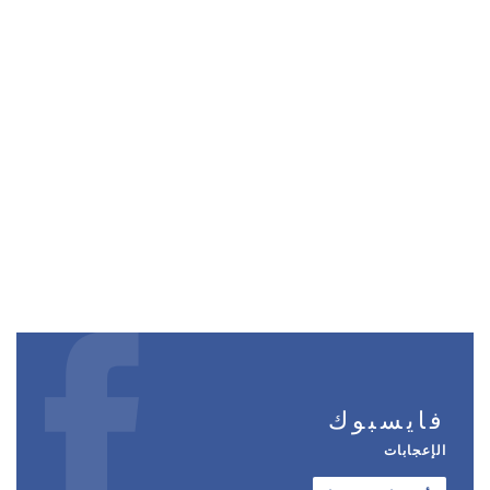
فايسبوك
الإعجابات