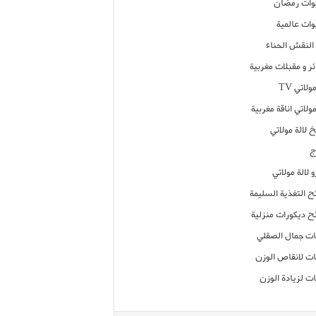
ات رمضان
ات عالمية
النقش الحناء
ر و مقبلات مغربية
ولاتي TV
مولاتي اناقة مغربية
 لالة مولاتي
ج
 لالة مولاتي
ح التغذية السليمة
ح ديكورات منزلية
ت جمال الصقلي
ت لانقاص الوزن
ت لزيادة الوزن