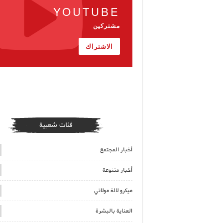
YOUTUBE
مشتركين
الاشتراك
فئات شعبية
أخبار المجتمع
أخبار متنوعة
ميكرو لالة مولاتي
العناية بالبشرة