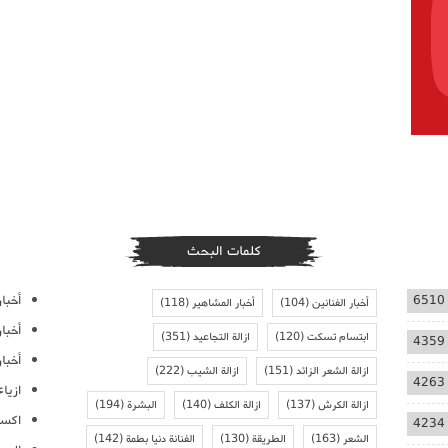
كلمات البحث
أخبار
6510
أخبار الفنانين
(104)
أخبار المشاهير
(118)
أخبا
ابتسام تسكت
(120)
ازالة التجاعيد
(351)
4359
أخبار
ازالة الشعر الزائد
(151)
ازالة الشيب
(222)
4263
ازيا
ازالة الكرش
(137)
ازالة الكلف
(140)
البشرة
(194)
اكسس
4234
الشعر
(163)
الطريقة
(130)
الفنانة دنيا بطمة
(142)