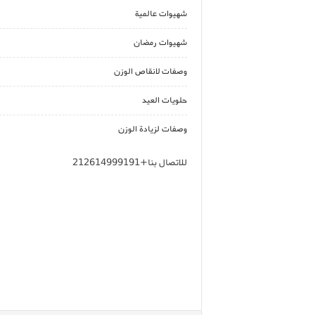
شهيوات عالمية
شهيوات رمضان
وصفات لانقاص الوزن
حلويات العيد
وصفات لزيادة الوزن
للاتصال بنا+212614999191