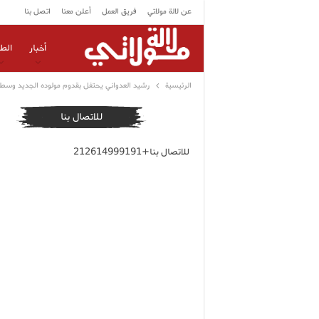
عن لالة مولاتي
فريق العمل
أعلن معنا
اتصل بنا
أخبار
الط
الرئيسية
رشيد العدواني يحتفل بقدوم مولوده الجديد وسط 
للاتصال بنا
للاتصال بنا+212614999191