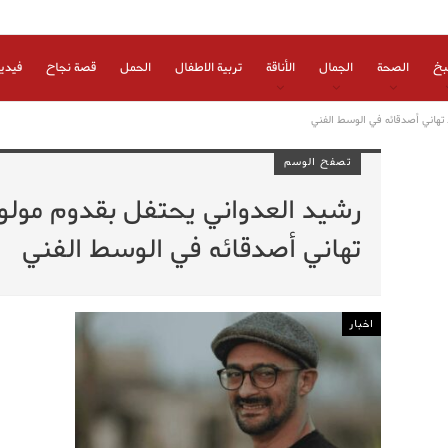
بخ
الصحة
الجمال
الأناقة
تربية الاطفال
الحمل
قصة نجاح
فيدي
تهاني أصدقائه في الوسط الفني
تصفح الوسم
رشيد العدواني يحتفل بقدوم مول
تهاني أصدقائه في الوسط الفني
اخبار