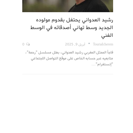
رشيد العدواني يحتفل بقدوم مولوده
الجديد وسط تهاني أصدقائه في الوسط
الفني
TouriaIcherem
أبريل 9, 2025
0
فاجأ الممثل المغربي رشيد العدواني، بطل مسلسل "رحمة"،
متابعيه عبر حسابه الخاص على موقع التواصل الاجتماعي
"إنستغرام"…