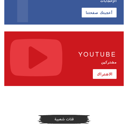
الإعجابات
أعجبتك صفحتنا
YOUTUBE
مشتركين
الاشتراك
فئات شعبية