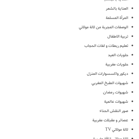
العناية بالشعر
المرأة المسلمة
الوصفات المجربة من لالة مولاتي
تربية الاطفال
تعليم ربطات و لفات الحجاب
حلويات العيد
حلويات مغربية
ديكور واكسسوارات المنزل
شهيوات الطبخ المغربي
شهيوات رمضان
شهيوات عالمية
صور النقش الحناء
عصائر و مقبلات مغربية
لالة مولاتي TV
لالة مولاتي اناقة مغربية