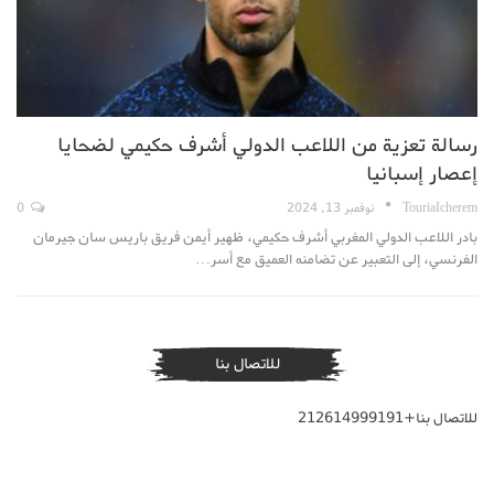
رسالة تعزية من اللاعب الدولي أشرف حكيمي لضحايا
إعصار إسبانيا
TouriaIcherem
نوفمبر 13, 2024
0
بادر اللاعب الدولي المغربي أشرف حكيمي، ظهير أيمن فريق باريس سان جيرمان
الفرنسي، إلى التعبير عن تضامنه العميق مع أسر…
للاتصال بنا
للاتصال بنا+212614999191