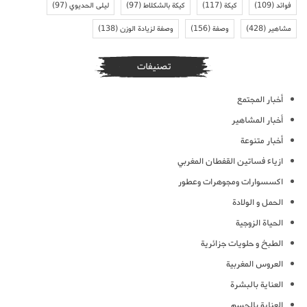
فوائد
(109)
كيكة
(117)
كيكة بالشكلاط
(97)
ليلى الحديوي
(97)
مشاهير
(428)
وصفة
(156)
وصفة لزيادة الوزن
(138)
تصنيفات
أخبار المجتمع
أخبار المشاهير
أخبار متنوعة
ازياء فساتين القفطان المغربي
اكسسوارات ومجوهرات وعطور
الحمل و الولادة
الحياة الزوجية
الطبخ و حلويات جزائرية
العروس المغربية
العناية بالبشرة
العناية بالجسم