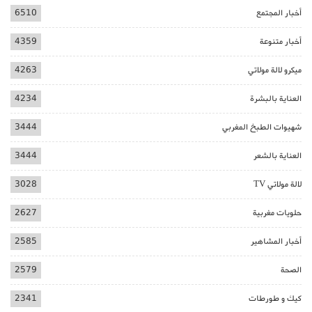
أخبار المجتمع
6510
أخبار متنوعة
4359
ميكرو لالة مولاتي
4263
العناية بالبشرة
4234
شهيوات الطبخ المغربي
3444
العناية بالشعر
3444
لالة مولاتي TV
3028
حلويات مغربية
2627
أخبار المشاهير
2585
الصحة
2579
كيك و طورطات
2341