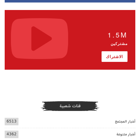
1.5M
مشتركين
الاشتراك
فئات شعبية
أخبار المجتمع
6513
أخبار متنوعة
4362