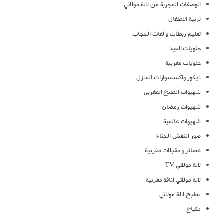
الوصفات المجربة من لالة مولاتي
تربية الاطفال
تعليم ربطات و لفات الحجاب
حلويات العيد
حلويات مغربية
ديكور واكسسوارات المنزل
شهيوات الطبخ المغربي
شهيوات رمضان
شهيوات عالمية
صور النقش الحناء
عصائر و مقبلات مغربية
لالة مولاتي TV
لالة مولاتي اناقة مغربية
مطبخ لالة مولاتي
مكياج