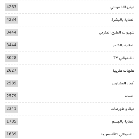
ميكرو لالة مولاتي
4263
العناية بالبشرة
4234
شهيوات الطبخ المغربي
3444
العناية بالشعر
3444
لالة مولاتي TV
3028
حلويات مغربية
2627
أخبار المشاهير
2585
الصحة
2579
كيك و طورطات
2341
العناية بالجسم
1785
لالة مولاتي اناقة مغربية
1639