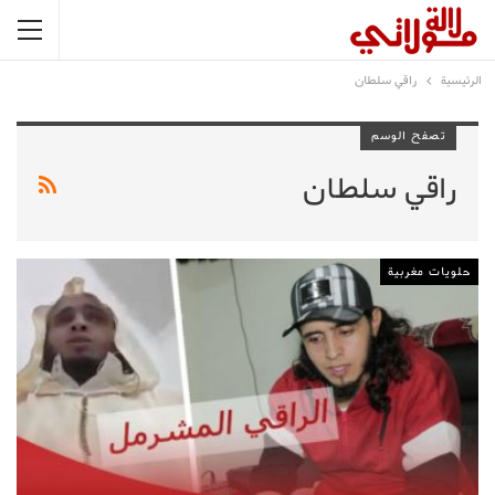
الرئيسية
راقي سلطان
تصفح الوسم
راقي سلطان
حلويات مغربية