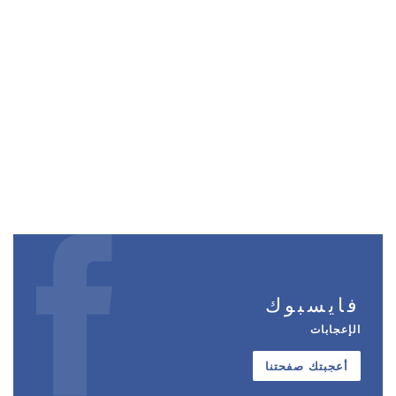
فايسبوك
الإعجابات
أعجبتك صفحتنا