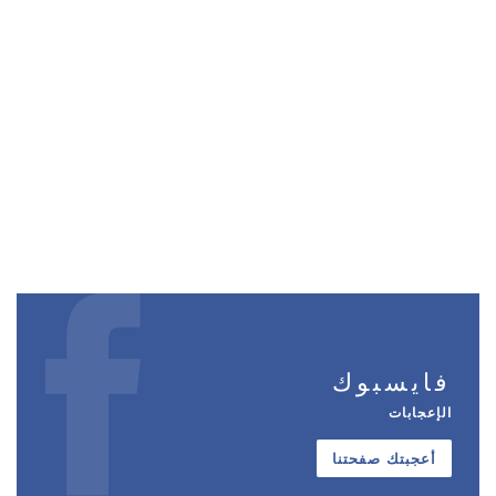
فايسبوك
الإعجابات
أعجبتك صفحتنا