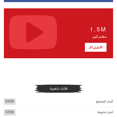
1.5M
مشتركين
الاشتراك
فئات شعبية
أخبار المجتمع
6509
أخبار متنوعة
4358