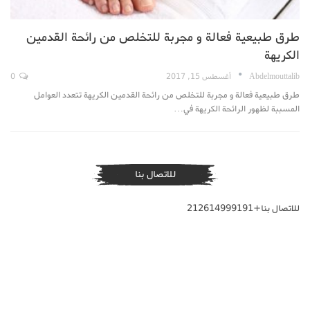
طرق طبيعية فعالة و مجربة للتخلص من رائحة القدمين
الكريهة
Abdelmouttalib
أغسطس 15, 2017
0
طرق طبيعية فعالة و مجربة للتخلص من رائحة القدمين الكريهة تتعدد العوامل
المسببة لظهور الرائحة الكريهة في…
للاتصال بنا
للاتصال بنا+212614999191