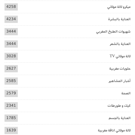
ميكرو لالة مولاتي
4258
العناية بالبشرة
4234
شهيوات الطبخ المغربي
3444
العناية بالشعر
3444
لالة مولاتي TV
3028
حلويات مغربية
2627
أخبار المشاهير
2585
الصحة
2579
كيك و طورطات
2341
العناية بالجسم
1785
لالة مولاتي اناقة مغربية
1639