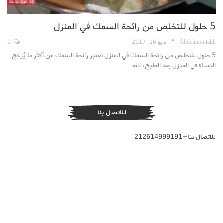
5 حلول للتخلص من رائحة السمك في المنزل
Abdelmouttalib
مايو 16, 2017
0
5 حلول للتخلص من رائحة السمك في المنزل تعتبر رائحة السمك من أكثر ما يُزعج
النساء في المنزل بعد الطبخ، لانه…
للاتصال بنا
للاتصال بنا+212614999191