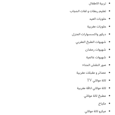
تربية الاطفال
تعليم ربطات و لفات الحجاب
حلويات العيد
حلويات مغربية
ديكور واكسسوارات المنزل
شهيوات الطبخ المغربي
شهيوات رمضان
شهيوات عالمية
صور النقش الحناء
عصائر و مقبلات مغربية
لالة مولاتي TV
لالة مولاتي اناقة مغربية
مطبخ لالة مولاتي
مكياج
ميكرو لالة مولاتي