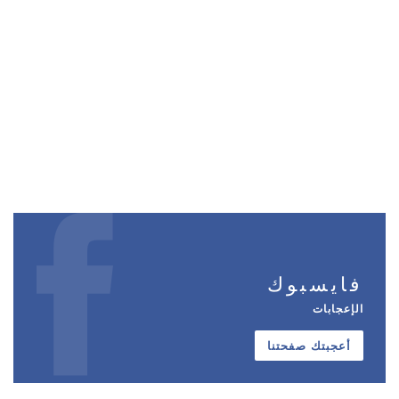
فايسبوك
الإعجابات
أعجبتك صفحتنا