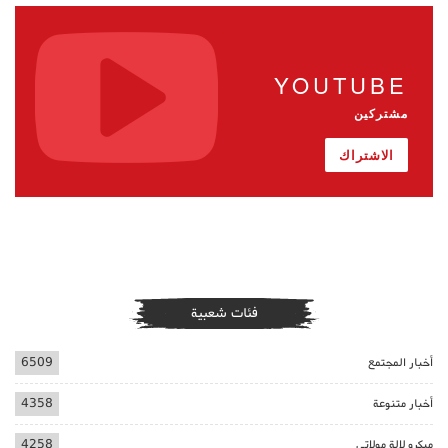
YOUTUBE
مشتركين
الاشتراك
فئات شعبية
أخبار المجتمع
6509
أخبار متنوعة
4358
ميكرو لالة مولاتي
4258