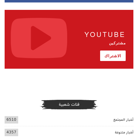
YOUTUBE
مشتركين
الاشتراك
فئات شعبية
أخبار المجتمع
6510
أخبار متنوعة
4357