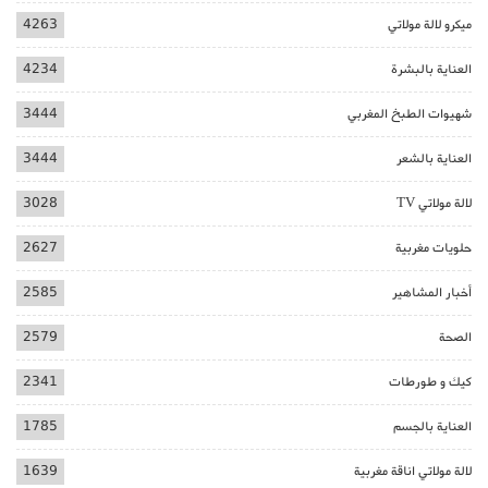
ميكرو لالة مولاتي
4263
العناية بالبشرة
4234
شهيوات الطبخ المغربي
3444
العناية بالشعر
3444
لالة مولاتي TV
3028
حلويات مغربية
2627
أخبار المشاهير
2585
الصحة
2579
كيك و طورطات
2341
العناية بالجسم
1785
لالة مولاتي اناقة مغربية
1639