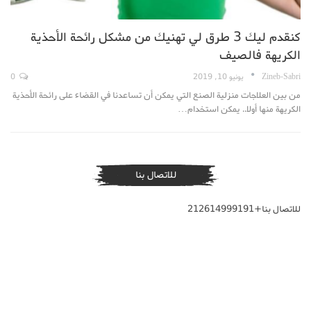
كنقدم ليك 3 طرق لي تهنيك من مشكل رائحة الأحذية
الكريهة فالصيف
Zineb-Sabri
يونيو 10, 2019
0
من بين العلاجات منزلية الصنع التي يمكن أن تساعدنا في القضاء على رائحة الأحذية
الكريهة منها أولا.. يمكن استخدام…
للاتصال بنا
للاتصال بنا+212614999191