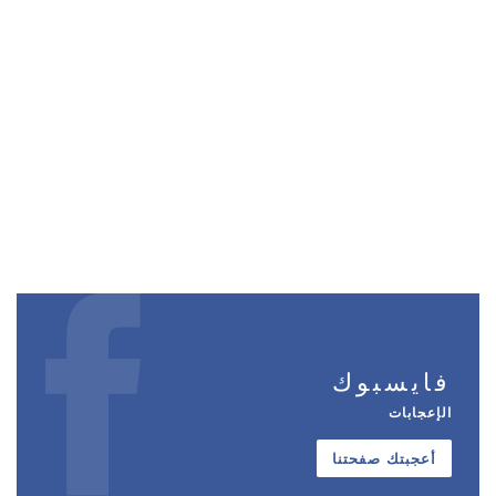
فايسبوك
الإعجابات
أعجبتك صفحتنا