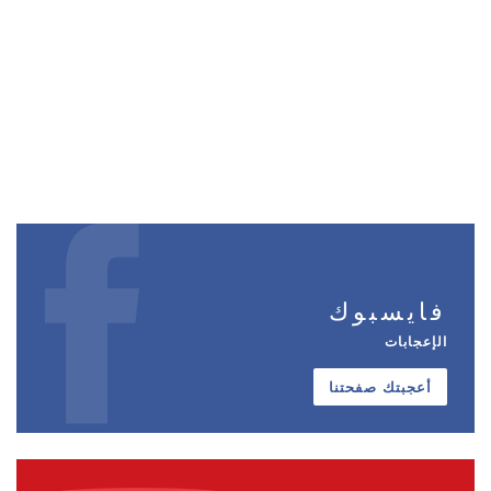
فايسبوك
الإعجابات
أعجبتك صفحتنا