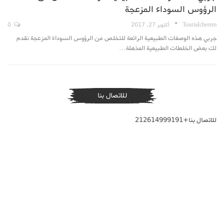
الرؤوس السوداء المزعجة
TouriaIcherem
أكتوبر 27, 2017
0
جربي هذه الوصفات الطبيعية الرائعة للتخلص من الرؤوس السوداء المزعجة نقدم
لك بعض الخلطات الطبيعية المذهلة…
للاتصال بنا
للاتصال بنا+212614999191