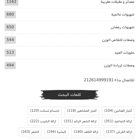
عصائر و مقبلات مغربية
1162
شهيوات عالمية
680
شهيوات رمضان
650
وصفات لانقاص الوزن
544
حلويات العيد
513
وصفات لزيادة الوزن
494
للاتصال بنا+212614999191
كلمات البحث
أخبار الفنانين
(104)
أخبار المشاهير
(118)
ابتسام تسكت
(120)
ازالة التجاعيد
(351)
ازالة الشعر الزائد
(151)
ازالة الشيب
(222)
ازالة الكرش
(137)
ازالة الكلف
(140)
البشرة
(194)
الشعر
(163)