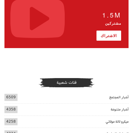
1.5M
مشتركين
الاشتراك
فئات شعبية
أخبار المجتمع
6509
أخبار متنوعة
4358
ميكرو لالة مولاتي
4258