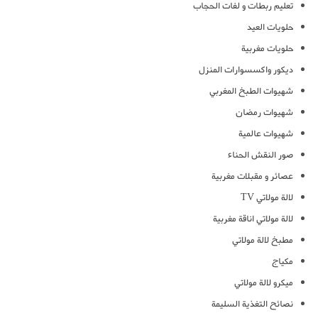
تعليم ربطات و لفات الحجاب
حلويات العيد
حلويات مغربية
ديكور واكسسوارات المنزل
شهيوات الطبخ المغربي
شهيوات رمضان
شهيوات عالمية
صور النقش الحناء
عصائر و مقبلات مغربية
لالة مولاتي TV
لالة مولاتي اناقة مغربية
مطبخ لالة مولاتي
مكياج
ميكرو لالة مولاتي
نصائح التغذية السليمة