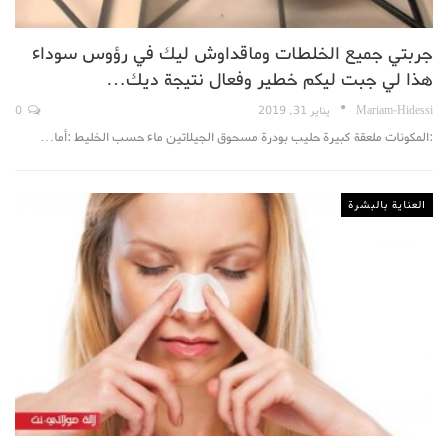
جربتي جميع الخلطات وماقداوش ليك في رؤوس سوداء
هذا لي جبت ليكم خطير وفعال نتيجة ديك…
Mariam-Hidessi
يناير 31, 2019
0
:المكونات ملعقة كبيرة حليب بودرة مسحوق الجيلاتين ماء حسب الخليط :أما…
العناية بالبشرة