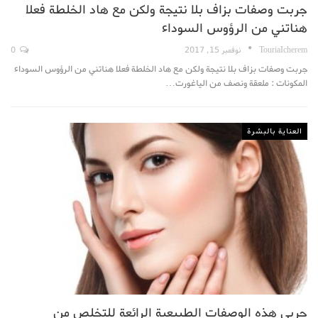
جربت وصفات بزاف بلا نتيجة ولكن مع هاد الخلطة فعلا
هناتني من الرؤوس السوداء
TouriaIcherem
نوفمبر 15, 2017
0
جربت وصفات بزاف بلا نتيجة ولكن مع هاد الخلطة فعلا هناتني من الرؤوس السوداء
المكونات : ملعقة ونصف من الياغورت…
العناية بالبشرة
جربي هذه الوصفات الطبيعية الرائعة للتخلص من