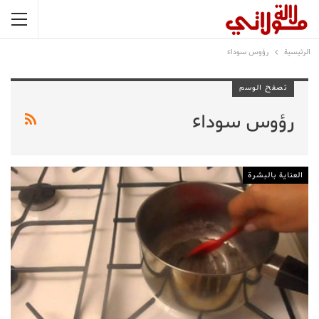
الرئيسية
رؤوس سوداء
تصفح الوسم
رؤوس سوداء
العناية بالبشرة