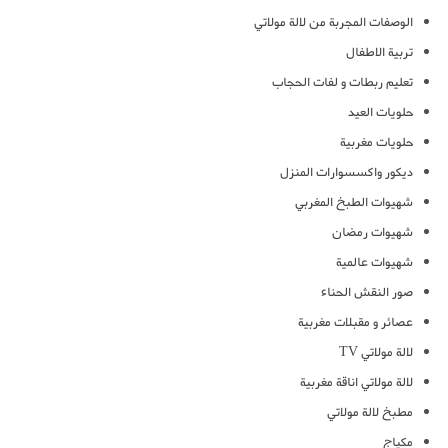
الوصفات المجربة من لالة مولاتي
تربية الاطفال
تعليم ربطات و لفات الحجاب
حلويات العيد
حلويات مغربية
ديكور واكسسوارات المنزل
شهيوات الطبخ المغربي
شهيوات رمضان
شهيوات عالمية
صور النقش الحناء
عصائر و مقبلات مغربية
لالة مولاتي TV
لالة مولاتي اناقة مغربية
مطبخ لالة مولاتي
مكياج