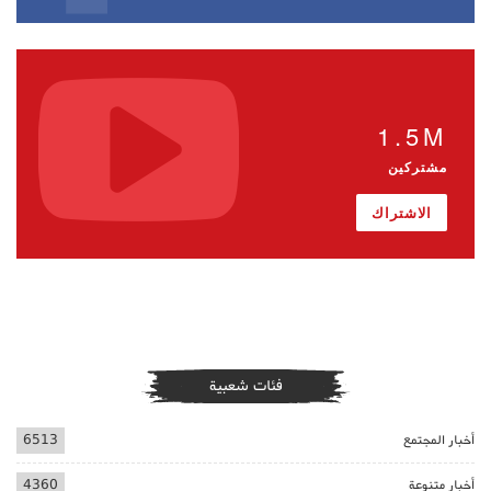
1.5M
مشتركين
الاشتراك
فئات شعبية
أخبار المجتمع
6513
أخبار متنوعة
4360