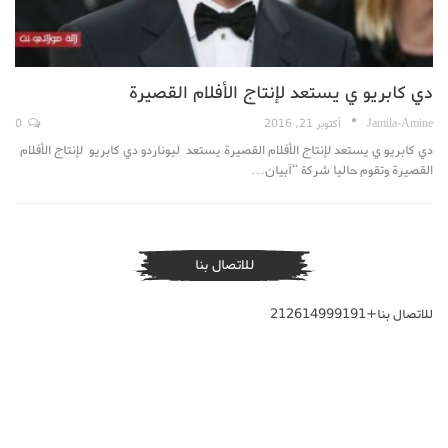
دي كابريو ي يستعد لإنتاج الأفلام القصيرة
Jamila-Amine
أكتوبر 21, 2016
0
دي كابريو ي يستعد لإنتاج الأفلام القصيرة يستعد ليوناردو دي كابريو لإنتاج الأفلام
القصيرة وتقوم حاليا شركة “آبيان…
للاتصال بنا
للاتصال بنا+212614999191