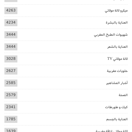
ميكرو لالة مولاتي
4263
العناية بالبشرة
4234
شهيوات الطبخ المغربي
3444
العناية بالشعر
3444
لالة مولاتي TV
3028
حلويات مغربية
2627
أخبار المشاهير
2585
الصحة
2579
كيك و طورطات
2341
العناية بالجسم
1785
لالة مولاتي اناقة مغربية
1639