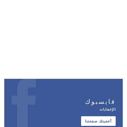
فايسبوك
الإعجابات
أعجبتك صفحتنا