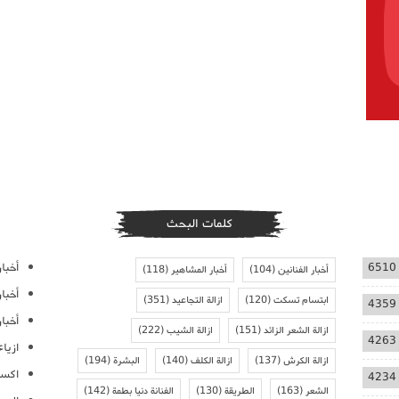
كلمات البحث
أخبار
6510
أخبار الفنانين
(104)
أخبار المشاهير
(118)
أخبا
ابتسام تسكت
(120)
ازالة التجاعيد
(351)
4359
أخبار
ازالة الشعر الزائد
(151)
ازالة الشيب
(222)
4263
ازيا
ازالة الكرش
(137)
ازالة الكلف
(140)
البشرة
(194)
اكسس
4234
الشعر
(163)
الطريقة
(130)
الفنانة دنيا بطمة
(142)