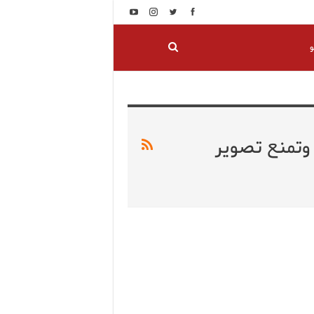
و
وتمنع تصوير