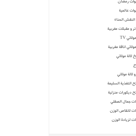
ات رمضان
ات عالمية
النقش الحناء
ر و مقبلات مغربية
ولاتي TV
مولاتي اناقة مغربية
 لالة مولاتي
ج
 لالة مولاتي
ح التغذية السليمة
ح ديكورات منزلية
ت جمال الصقلي
ت لانقاص الوزن
ت لزيادة الوزن