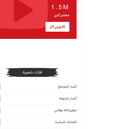
1.5M
مشتركين
الاشتراك
فئات شعبية
أخبار المجتمع
أخبار متنوعة
ميكرو لالة مولاتي
العناية بالبشرة