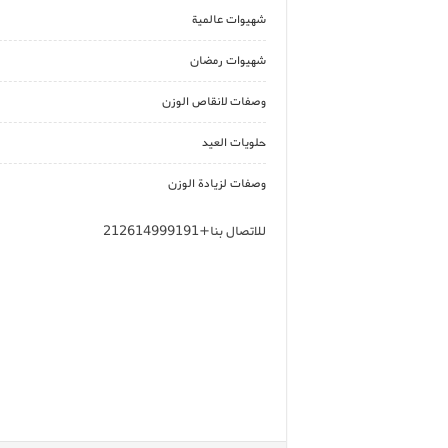
شهيوات عالمية
شهيوات رمضان
وصفات لانقاص الوزن
حلويات العيد
وصفات لزيادة الوزن
للاتصال بنا+212614999191