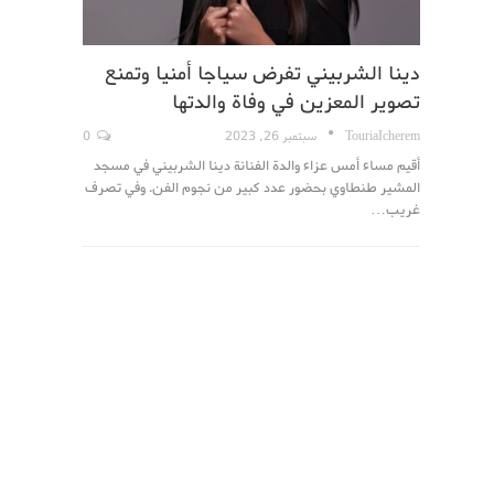
دينا الشربيني تفرض سياجا أمنيا وتمنع
تصوير المعزين في وفاة والدتها
TouriaIcherem
سبتمبر 26, 2023
0
أقيم مساء أمس عزاء والدة الفنانة دينا الشربيني في مسجد
المشير طنطاوي بحضور عدد كبير من نجوم الفن. وفي تصرف
غريب…