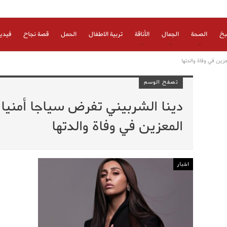
بخ
الصحة
الجمال
الأناقة
تربية الاطفال
الحمل
قصة نجاح
فيدي
زين في وفاة والدتها
تصفح الوسم
دينا الشربيني تفرض سياجا أمنيا 
المعزين في وفاة والدتها
اخبار