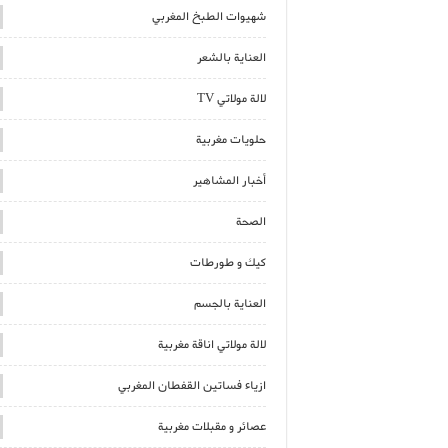
شهيوات الطبخ المغربي
العناية بالشعر
لالة مولاتي TV
حلويات مغربية
أخبار المشاهير
الصحة
كيك و طورطات
العناية بالجسم
لالة مولاتي اناقة مغربية
ازياء فساتين القفطان المغربي
عصائر و مقبلات مغربية