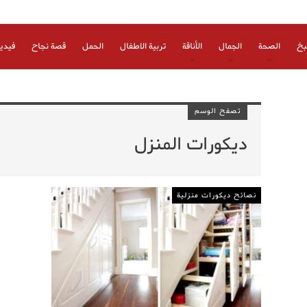
بخ
الصحة
الجمال
الأناقة
تربية الاطفال
الحمل
قصة نجاح
فيدي
تصفح الوسم
ديكورات المنزل
نصائح ديكورات منزلية