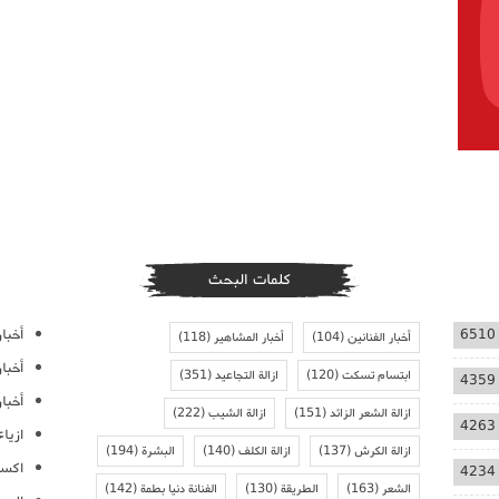
كلمات البحث
أخبار
6510
أخبار الفنانين
(104)
أخبار المشاهير
(118)
أخبا
ابتسام تسكت
(120)
ازالة التجاعيد
(351)
4359
أخبار
ازالة الشعر الزائد
(151)
ازالة الشيب
(222)
4263
ازيا
ازالة الكرش
(137)
ازالة الكلف
(140)
البشرة
(194)
اكسس
4234
الشعر
(163)
الطريقة
(130)
الفنانة دنيا بطمة
(142)