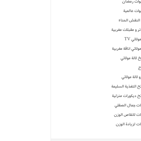
ات رمضان
ات عالمية
النقش الحناء
ر و مقبلات مغربية
ولاتي TV
مولاتي اناقة مغربية
 لالة مولاتي
ج
 لالة مولاتي
ح التغذية السليمة
ح ديكورات منزلية
ت جمال الصقلي
ت لانقاص الوزن
ت لزيادة الوزن