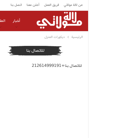
عن لالة مولاتي
فريق العمل
أعلن معنا
اتصل بنا
أخبار
الط
الرئيسية
ديكورات المنزل
للاتصال بنا
للاتصال بنا+212614999191