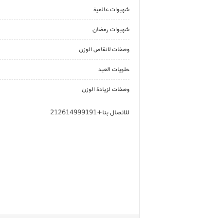
شهيوات عالمية
شهيوات رمضان
وصفات لانقاص الوزن
حلويات العيد
وصفات لزيادة الوزن
للاتصال بنا+212614999191