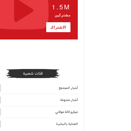
1.5M
مشتركين
الاشتراك
فئات شعبية
أخبار المجتمع
أخبار متنوعة
ميكرو لالة مولاتي
العناية بالبشرة