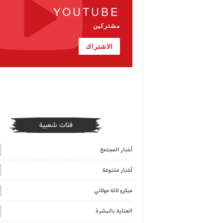
YOUTUBE
مشتركين
الاشتراك
فئات شعبية
أخبار المجتمع
أخبار متنوعة
ميكرو لالة مولاتي
العناية بالبشرة