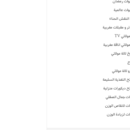
ات رمضان
ات عالمية
النقش الحناء
ر و مقبلات مغربية
ولاتي TV
مولاتي اناقة مغربية
 لالة مولاتي
ج
 لالة مولاتي
ح التغذية السليمة
ح ديكورات منزلية
ت جمال الصقلي
ت لانقاص الوزن
ت لزيادة الوزن