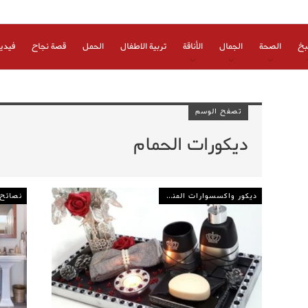
بخ
الصحة
الجمال
الأناقة
تربية الاطفال
الحمل
قصة نجاح
فيدي
تصفح الوسم
ديكورات الحمام
ديكور واكسسوارات المنزل
نصائح 