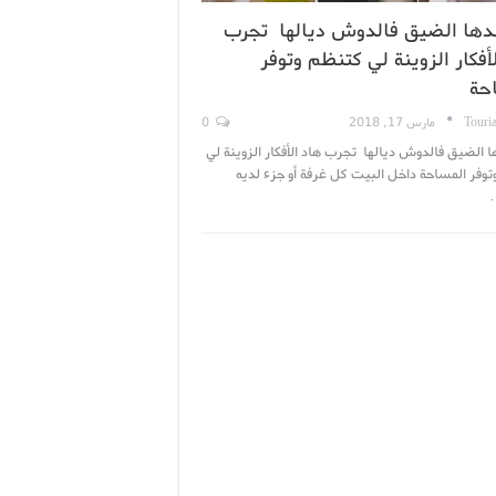
دها الضيق فالدوش ديالها تجرب
أفكار الزوينة لي كتنظم وتوفر
حة
Touri
مارس 17, 2018
0
 الضيق فالدوش ديالها تجرب هاد الأفكار الزوينة لي
وفر المساحة داخل البيت كل غرفة أو جزء لديه