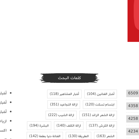
كلمات البحث
أخبار
6509
أخبار الفنانين
(104)
أخبار المشاهير
(118)
أخبا
ابتسام تسكت
(120)
ازالة التجاعيد
(351)
4358
أخبار
ازالة الشعر الزائد
(151)
ازالة الشيب
(222)
4258
ازيا
ازالة الكرش
(137)
ازالة الكلف
(140)
البشرة
(194)
اكسس
4234
الشعر
(163)
الطريقة
(130)
الفنانة دنيا بطمة
(142)