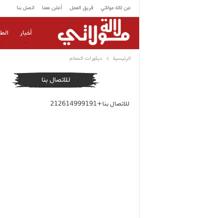
عن لالة مولاتي
فريق العمل
أعلن معنا
اتصل بنا
أخبار
الط
الرئيسية
ديكورات الحمام
للاتصال بنا
للاتصال بنا+212614999191