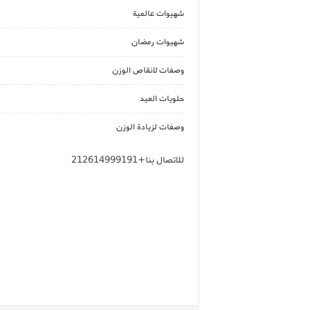
شهيوات عالمية
شهيوات رمضان
وصفات لانقاص الوزن
حلويات العيد
وصفات لزيادة الوزن
للاتصال بنا+212614999191