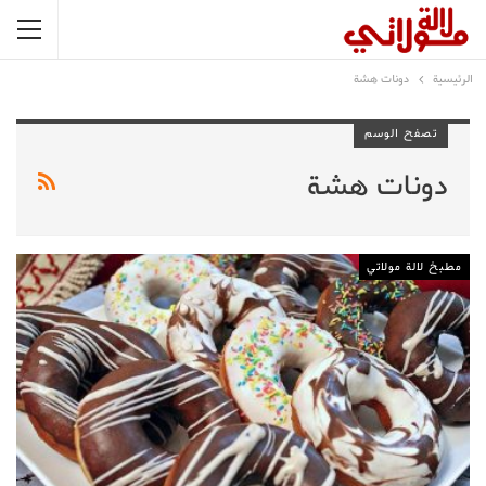
الرئيسية
دونات هشة
تصفح الوسم
دونات هشة
مطبخ لالة مولاتي