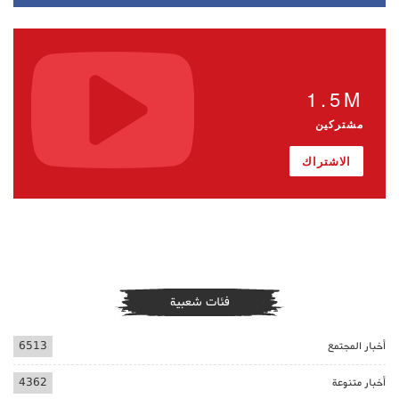
1.5M
مشتركين
الاشتراك
فئات شعبية
أخبار المجتمع
6513
أخبار متنوعة
4362