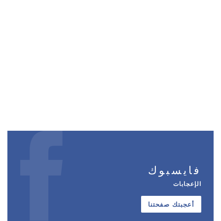
فايسبوك
الإعجابات
أعجبتك صفحتنا