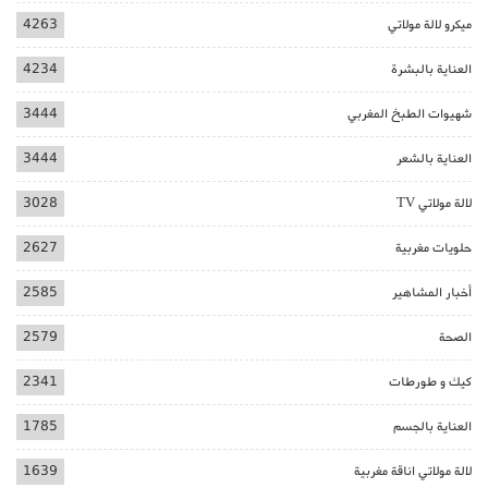
ميكرو لالة مولاتي
4263
العناية بالبشرة
4234
شهيوات الطبخ المغربي
3444
العناية بالشعر
3444
لالة مولاتي TV
3028
حلويات مغربية
2627
أخبار المشاهير
2585
الصحة
2579
كيك و طورطات
2341
العناية بالجسم
1785
لالة مولاتي اناقة مغربية
1639