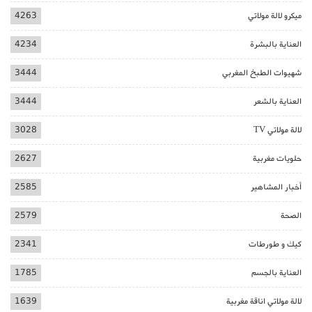
ميكرو لالة مولاتي
4263
العناية بالبشرة
4234
شهيوات الطبخ المغربي
3444
العناية بالشعر
3444
لالة مولاتي TV
3028
حلويات مغربية
2627
أخبار المشاهير
2585
الصحة
2579
كيك و طورطات
2341
العناية بالجسم
1785
لالة مولاتي اناقة مغربية
1639