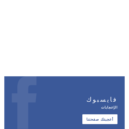
فايسبوك
الإعجابات
أعجبتك صفحتنا