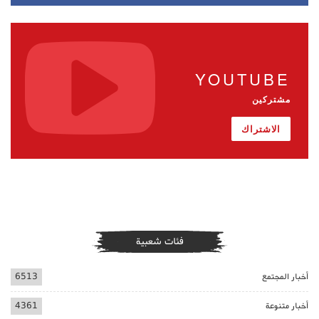
YOUTUBE
مشتركين
الاشتراك
فئات شعبية
أخبار المجتمع
6513
أخبار متنوعة
4361