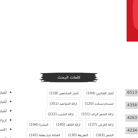
كلمات البحث
أخبار
6513
أخبار الفنانين
(104)
أخبار المشاهير
(118)
أخبا
ابتسام تسكت
(120)
ازالة التجاعيد
(351)
4358
أخبار
ازالة الشعر الزائد
(151)
ازالة الشيب
(222)
4263
ازيا
ازالة الكرش
(137)
ازالة الكلف
(140)
البشرة
(194)
اكسس
4234
الشعر
(163)
الطريقة
(130)
الفنانة دنيا بطمة
(142)