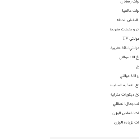
ات رمضان
ات عالمية
النقش الحناء
ر و مقبلات مغربية
ولاتي TV
مولاتي اناقة مغربية
 لالة مولاتي
ج
 لالة مولاتي
ح التغذية السليمة
ح ديكورات منزلية
ت جمال الصقلي
ت لانقاص الوزن
ت لزيادة الوزن