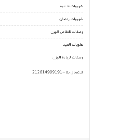
شهيوات عالمية
شهيوات رمضان
وصفات لانقاص الوزن
حلويات العيد
وصفات لزيادة الوزن
للاتصال بنا+212614999191