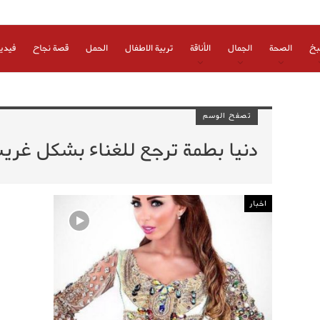
بخ
الصحة
الجمال
الأناقة
تربية الاطفال
الحمل
قصة نجاح
فيدي
تصفح الوسم
دنيا بطمة ترجع للغناء بشكل غري
اخبار