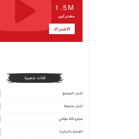
1.5M
مشتركين
الاشتراك
فئات شعبية
أخبار المجتمع
أخبار متنوعة
ميكرو لالة مولاتي
العناية بالبشرة