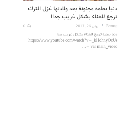
دنيا بطمة مجنونة بعد ولادتها غزل الترك
ترجع للغناء بشكل غريب جداا
Bennaji
يوليو 26, 2017
0
دنيا بطمة ترجع للغناء بشكل غريب جدا
https://www.youtube.com/watch?v=_kHohnyOcUs
var main_video =…