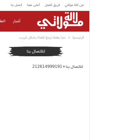
عن لالة مولاتي
فريق العمل
أعلن معنا
اتصل بنا
أخبار
الط
الرئيسية
دنيا بطمة ترجع للغناء بشكل غريب
للاتصال بنا
للاتصال بنا+212614999191