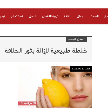
بخ
الصحة
الجمال
الأناقة
تربية الاطفال
الحمل
قصة نجاح
فيدي
تصفح الوسم
خلطة طبيعية لإزالة بثور الحلاقة
العناية بالجسم