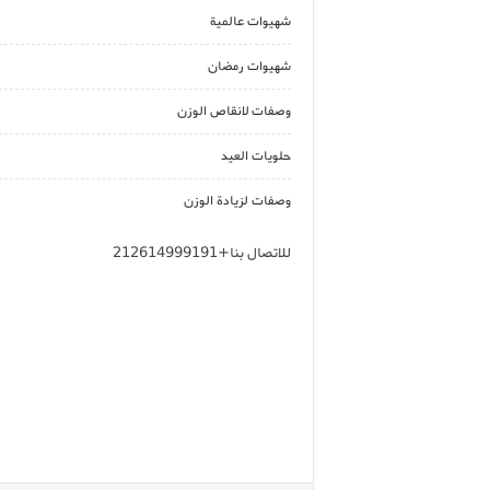
شهيوات عالمية
شهيوات رمضان
وصفات لانقاص الوزن
حلويات العيد
وصفات لزيادة الوزن
للاتصال بنا+212614999191