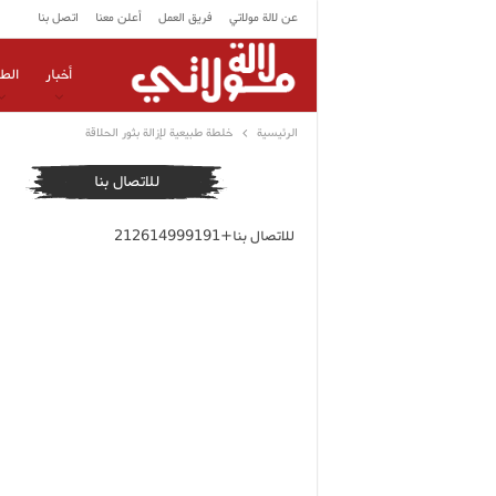
عن لالة مولاتي
فريق العمل
أعلن معنا
اتصل بنا
أخبار
الط
الرئيسية
خلطة طبيعية لإزالة بثور الحلاقة
للاتصال بنا
للاتصال بنا+212614999191