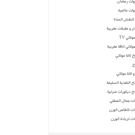
ات رمضان
ات عالمية
النقش الحناء
ر و مقبلات مغربية
ولاتي TV
مولاتي اناقة مغربية
 لالة مولاتي
ج
 لالة مولاتي
ح التغذية السليمة
ح ديكورات منزلية
ت جمال الصقلي
ت لانقاص الوزن
ت لزيادة الوزن