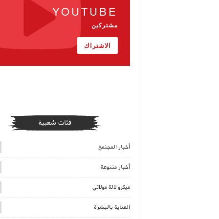
YOUTUBE
مشتركين
الاشتراك
فئات شعبية
أخبار المجتمع
أخبار متنوعة
ميكرو لالة مولاتي
العناية بالبشرة