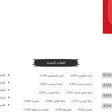
كلمات البحث
أخبار
6510
أخبار الفنانين
(104)
أخبار المشاهير
(118)
أخبا
ابتسام تسكت
(120)
ازالة التجاعيد
(351)
4359
أخبار
ازالة الشعر الزائد
(151)
ازالة الشيب
(222)
4263
ازيا
ازالة الكرش
(137)
ازالة الكلف
(140)
البشرة
(194)
اكسس
4234
الشعر
(163)
الطريقة
(130)
الفنانة دنيا بطمة
(142)