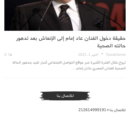
حقيقة دخول الفنان عاد إمام إلى الإنعاش بعد تدهور
حالته الصحية
TouriaIcherem
أكتوبر 1, 2023
0
تروج خلال الفترة الأخيرة عبر مواقع التواصل الاجتماعي أخبار تفيد بتدهور الحالة
الصحية للفنان المصري عادل إمام،…
للاتصال بنا
للاتصال بنا+212614999191