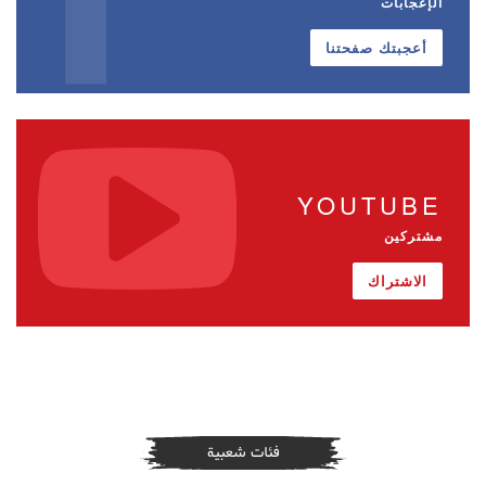
الإعجابات
أعجبتك صفحتنا
YOUTUBE
مشتركين
الاشتراك
فئات شعبية