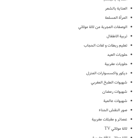
العناية بالشعر
المرأة المسلمة
الوصفات المجربة من لالة مولاتي
تربية الاطفال
تعليم ربطات و لفات الحجاب
حلويات العيد
حلويات مغربية
ديكور واكسسوارات المنزل
شهيوات الطبخ المغربي
شهيوات رمضان
شهيوات عالمية
صور النقش الحناء
عصائر و مقبلات مغربية
لالة مولاتي TV
لالة مولاتي اناقة مغربية