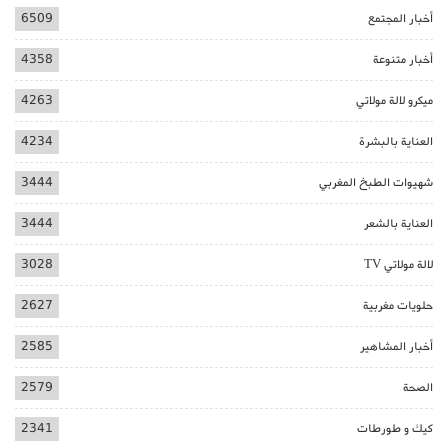
أخبار المجتمع
6509
أخبار متنوعة
4358
ميكرو لالة مولاتي
4263
العناية بالبشرة
4234
شهيوات الطبخ المغربي
3444
العناية بالشعر
3444
لالة مولاتي TV
3028
حلويات مغربية
2627
أخبار المشاهير
2585
الصحة
2579
كيك و طورطات
2341