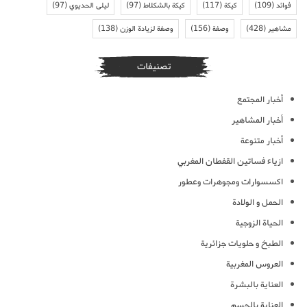
فوائد
(109)
كيكة
(117)
كيكة بالشكلاط
(97)
ليلى الحديوي
(97)
مشاهير
(428)
وصفة
(156)
وصفة لزيادة الوزن
(138)
تصنيفات
أخبار المجتمع
أخبار المشاهير
أخبار متنوعة
ازياء فساتين القفطان المغربي
اكسسوارات ومجوهرات وعطور
الحمل و الولادة
الحياة الزوجية
الطبخ و حلويات جزائرية
العروس المغربية
العناية بالبشرة
العناية بالجسم