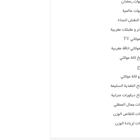
ات رمضان
ات عالمية
النقش الحناء
ر و مقبلات مغربية
ولاتي TV
مولاتي اناقة مغربية
 لالة مولاتي
ج
 لالة مولاتي
ح التغذية السليمة
ح ديكورات منزلية
ت جمال الصقلي
ت لانقاص الوزن
ت لزيادة الوزن