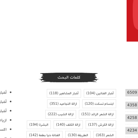
كلمات البحث
أخبار
6509
أخبار الفنانين
(104)
أخبار المشاهير
(118)
أخبا
ابتسام تسكت
(120)
ازالة التجاعيد
(351)
4358
أخبار
ازالة الشعر الزائد
(151)
ازالة الشيب
(222)
4258
ازيا
ازالة الكرش
(137)
ازالة الكلف
(140)
البشرة
(194)
اكسس
4234
الشعر
(163)
الطريقة
(130)
الفنانة دنيا بطمة
(142)