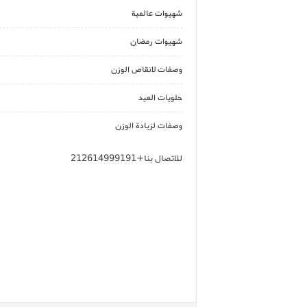
شهيوات عالمية
شهيوات رمضان
وصفات لانقاص الوزن
حلويات العيد
وصفات لزيادة الوزن
للاتصال بنا+212614999191