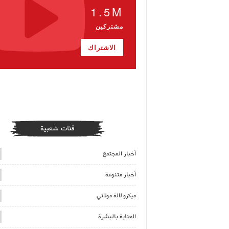
1.5M
مشتركين
الاشتراك
فئات شعبية
أخبار المجتمع
أخبار متنوعة
ميكرو لالة مولاتي
العناية بالبشرة