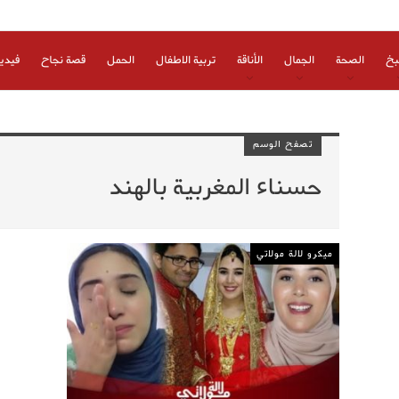
بخ
الصحة
الجمال
الأناقة
تربية الاطفال
الحمل
قصة نجاح
فيدي
تصفح الوسم
حسناء المغربية بالهند
ميكرو لالة مولاتي