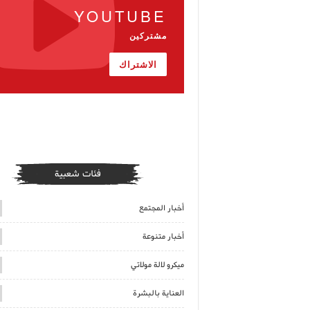
YOUTUBE
مشتركين
الاشتراك
فئات شعبية
أخبار المجتمع
أخبار متنوعة
ميكرو لالة مولاتي
العناية بالبشرة