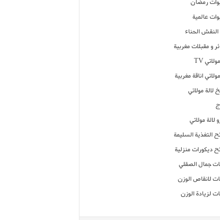
ات رمضان
ات عالمية
النقش الحناء
ر و مقبلات مغربية
ولاتي TV
مولاتي اناقة مغربية
 لالة مولاتي
ج
 لالة مولاتي
ح التغذية السليمة
ح ديكورات منزلية
ت جمال الصقلي
ت لانقاص الوزن
ت لزيادة الوزن