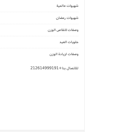
شهيوات عالمية
شهيوات رمضان
وصفات لانقاص الوزن
حلويات العيد
وصفات لزيادة الوزن
للاتصال بنا+212614999191