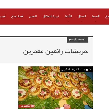
بخ
الصحة
الجمال
الأناقة
تربية الاطفال
الحمل
قصة نجاح
فيدي
تصفح الوسم
حريشات رائعين معمرين
شهيوات الطبخ المغربي