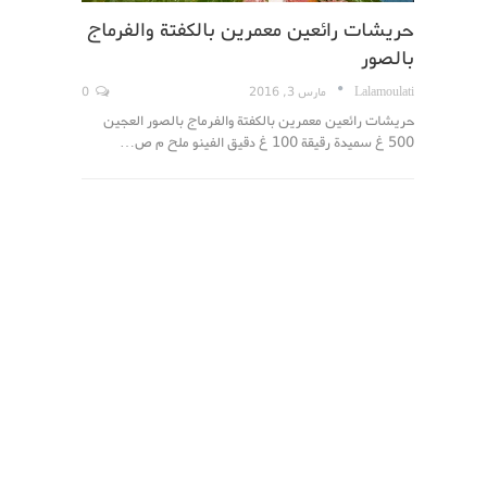
حريشات رائعين معمرين بالكفتة والفرماج
بالصور
Lalamoulati
مارس 3, 2016
0
حريشات رائعين معمرين بالكفتة والفرماج بالصور العجين
500 غ سميدة رقيقة 100 غ دقيق الفينو ملح م ص…