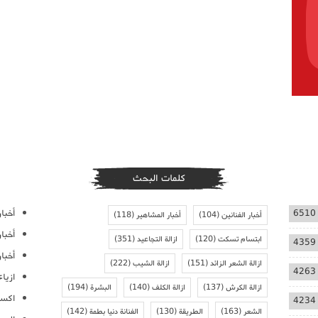
كلمات البحث
أخبار
6510
أخبار الفنانين
(104)
أخبار المشاهير
(118)
أخبا
ابتسام تسكت
(120)
ازالة التجاعيد
(351)
4359
أخبار
ازالة الشعر الزائد
(151)
ازالة الشيب
(222)
4263
ازيا
ازالة الكرش
(137)
ازالة الكلف
(140)
البشرة
(194)
اكسس
4234
الشعر
(163)
الطريقة
(130)
الفنانة دنيا بطمة
(142)