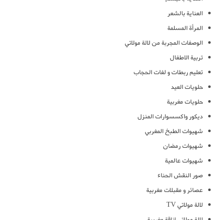
العناية بالشعر
المرأة المسلمة
الوصفات المجربة من لالة مولاتي
تربية الاطفال
تعليم ربطات و لفات الحجاب
حلويات العيد
حلويات مغربية
ديكور واكسسوارات المنزل
شهيوات الطبخ المغربي
شهيوات رمضان
شهيوات عالمية
صور النقش الحناء
عصائر و مقبلات مغربية
لالة مولاتي TV
لالة مولاتي اناقة مغربية