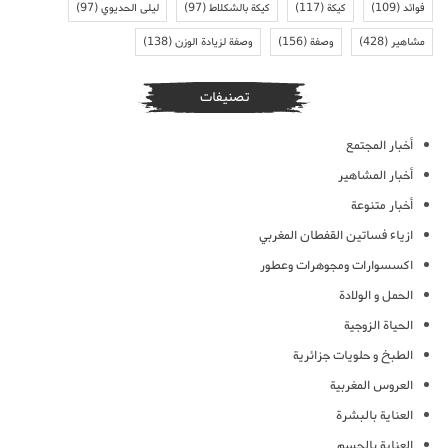
فوائد
(109)
كيكة
(117)
كيكة بالشكلاط
(97)
ليلى الحديوي
(97)
مشاهير
(428)
وصفة
(156)
وصفة لزيادة الوزن
(138)
تصنيفات
أخبار المجتمع
أخبار المشاهير
أخبار متنوعة
ازياء فساتين القفطان المغربي
اكسسوارات ومجوهرات وعطور
الحمل و الولادة
الحياة الزوجية
الطبخ و حلويات جزائرية
العروس المغربية
العناية بالبشرة
العناية بالجسم