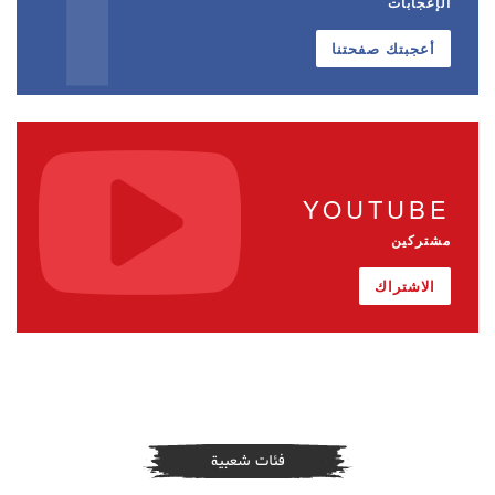
الإعجابات
أعجبتك صفحتنا
YOUTUBE
مشتركين
الاشتراك
فئات شعبية