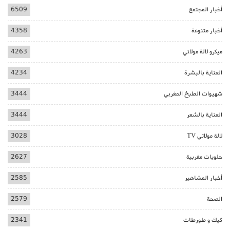
أخبار المجتمع
6509
أخبار متنوعة
4358
ميكرو لالة مولاتي
4263
العناية بالبشرة
4234
شهيوات الطبخ المغربي
3444
العناية بالشعر
3444
لالة مولاتي TV
3028
حلويات مغربية
2627
أخبار المشاهير
2585
الصحة
2579
كيك و طورطات
2341