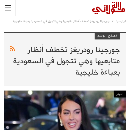
الرئيسية
جورجينا رودريغز تخطف أنظار متابعيها وهي تتجول في السعودية بعباءة خليجية
تصفح الوسم
جورجينا رودريغز تخطف أنظار
متابعيها وهي تتجول في السعودية
بعباءة خليجية
اخبار