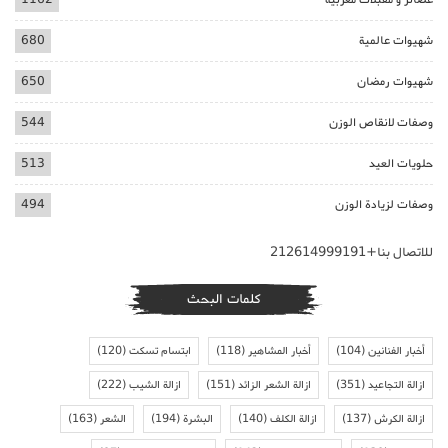
شهيوات عالمية
680
شهيوات رمضان
650
وصفات لانقاص الوزن
544
حلويات العيد
513
وصفات لزيادة الوزن
494
للاتصال بنا+212614999191
كلمات البحث
أخبار الفنانين
(104)
أخبار المشاهير
(118)
ابتسام تسكت
(120)
ازالة التجاعيد
(351)
ازالة الشعر الزائد
(151)
ازالة الشيب
(222)
ازالة الكرش
(137)
ازالة الكلف
(140)
البشرة
(194)
الشعر
(163)