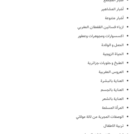
أخبار المجتمع
أخبار المشاهير
أخبار متنوعة
ازياء فساتين القفطان المغربي
اكسسوارات ومجوهرات وعطور
الحمل و الولادة
الحياة الزوجية
الطبخ و حلويات جزائرية
العروس المغربية
العناية بالبشرة
العناية بالجسم
العناية بالشعر
المرأة المسلمة
الوصفات المجربة من لالة مولاتي
تربية الاطفال