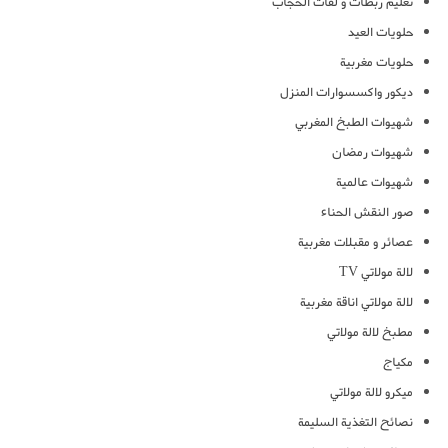
تعليم ربطات و لفات الحجاب
حلويات العيد
حلويات مغربية
ديكور واكسسوارات المنزل
شهيوات الطبخ المغربي
شهيوات رمضان
شهيوات عالمية
صور النقش الحناء
عصائر و مقبلات مغربية
لالة مولاتي TV
لالة مولاتي اناقة مغربية
مطبخ لالة مولاتي
مكياج
ميكرو لالة مولاتي
نصائح التغذية السليمة