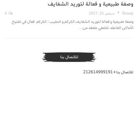
وصفة طبيعية و فعالة لتوريد الشفايف
Bennaji
سبتمبر 25, 2017
0
وصفة طبيعية و فعالة لتوريد الشفايف الكركم و الحليب : الكركم فعال في تفتيح
الأماكن الغامقه .اخلطي ملعقه من…
للاتصال بنا
للاتصال بنا+212614999191