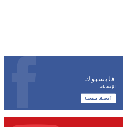
فايسبوك
الإعجابات
أعجبتك صفحتنا