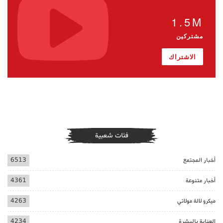
1.5M
مشتركين
الاشتراك
فئات شعبية
أخبار المجتمع
6513
أخبار متنوعة
4361
ميكرو لالة مولاتي
4263
العناية بالبشرة
4234