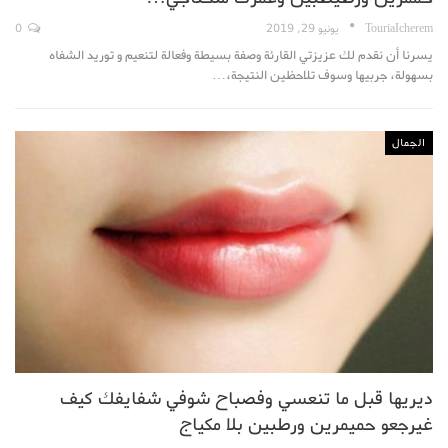
TouriaIcherem
يونيو 29, 2019
0
يسرنا أن نقدم لك عزيزتي القارئة وصفة بسيطة وفعالة لتنعيم و توريد الشفاه
بسهولة، جربيها وسوف تلاحظين النتيجة،…
الجمال
ديريها قبل ما تنعسي وفصباح شوفي شفايفك كيف
غيرجعو حميمرين ورطبين بلا مكياج