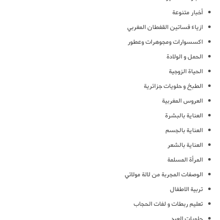
أخبار متنوعة
ازياء فساتين القفطان المغربي
اكسسوارات ومجوهرات وعطور
الحمل و الولادة
الحياة الزوجية
الطبخ و حلويات جزائرية
العروس المغربية
العناية بالبشرة
العناية بالجسم
العناية بالشعر
المرأة المسلمة
الوصفات المجربة من لالة مولاتي
تربية الاطفال
تعليم ربطات و لفات الحجاب
حلويات العيد