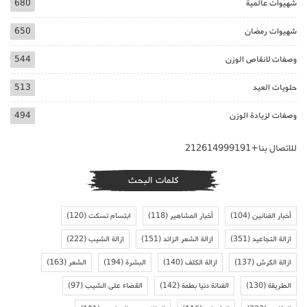
شهيوات عالمية
680
شهيوات رمضان
650
وصفات لانقاص الوزن
544
حلويات العيد
513
وصفات لزيادة الوزن
494
للاتصال بنا+212614999191
كلمات البحث
أخبار الفنانين
(104)
أخبار المشاهير
(118)
ابتسام تسكت
(120)
ازالة التجاعيد
(351)
ازالة الشعر الزائد
(151)
ازالة الشيب
(222)
ازالة الكرش
(137)
ازالة الكلف
(140)
البشرة
(194)
الشعر
(163)
الطريقة
(130)
الفنانة دنيا بطمة
(142)
القضاء على الشيب
(97)