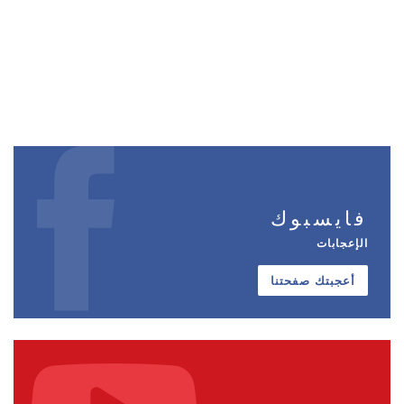
فايسبوك
الإعجابات
أعجبتك صفحتنا