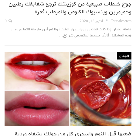
جوج خلطات طبيعية من كوزينتك ترجع شفايفك رطبين
وحميمرين وينسيوك الكلوص والمرطب فمرة
TouriaIcherem
أكتوبر 13, 2020
0
خلطة الخيار : إذا كنت تعانين من اسمرار الشفاه ولا تعرفين طريقة التخلص من
هذه المشكلة، فالأمر بسيط استخدمي شرائح…
الجمال
ضعيها قبل النوم وإسحري كل من حولك بشفاه وردية