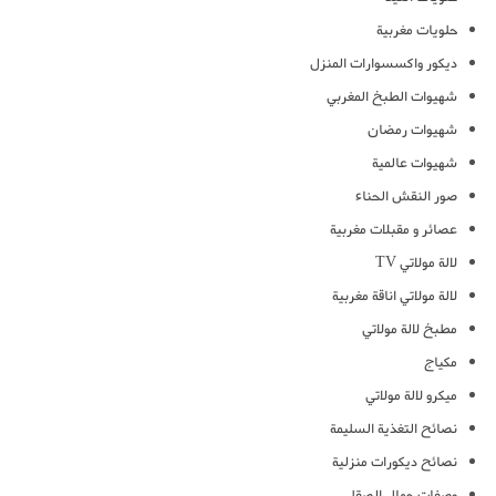
حلويات مغربية
ديكور واكسسوارات المنزل
شهيوات الطبخ المغربي
شهيوات رمضان
شهيوات عالمية
صور النقش الحناء
عصائر و مقبلات مغربية
لالة مولاتي TV
لالة مولاتي اناقة مغربية
مطبخ لالة مولاتي
مكياج
ميكرو لالة مولاتي
نصائح التغذية السليمة
نصائح ديكورات منزلية
وصفات جمال الصقلي