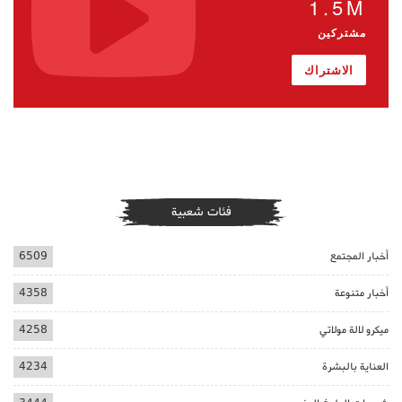
1.5M
مشتركين
الاشتراك
فئات شعبية
أخبار المجتمع
6509
أخبار متنوعة
4358
ميكرو لالة مولاتي
4258
العناية بالبشرة
4234