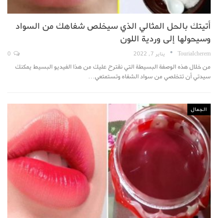
أتيتك بالحل المثالي الذي سيخلص شفاهك من السواد
وسيحولها إلى وردية اللون
TouriaIcherem
يناير 7, 2022
0
من خلال هذه الوصفة البسيطة التي نقترح عليك من هذا الفيديو البسيط يمكنك
سيدتي أن تتخلصي من سواد الشفاه وتستمتعي…
الجمال