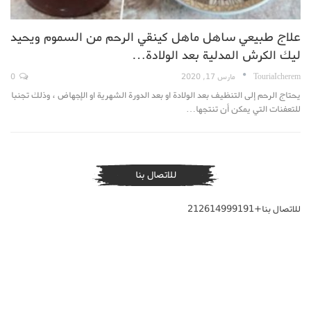
علاج طبيعي ساهل ماهل كينقي الرحم من السموم ويحيد
ليك الكرش المدلية بعد الولادة…
TouriaIcherem
مارس 17, 2020
0
يحتاج الرحم إلى التنظيف بعد الولادة او بعد الدورة الشهرية او الإجهاض ، وذلك تجنبا
للتعفنات التي يمكن أن تنتجها…
للاتصال بنا
للاتصال بنا+212614999191