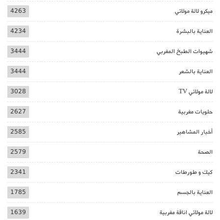
ميكرو لالة مولاتي
4263
العناية بالبشرة
4234
شهيوات الطبخ المغربي
3444
العناية بالشعر
3444
لالة مولاتي TV
3028
حلويات مغربية
2627
أخبار المشاهير
2585
الصحة
2579
كيك و طورطات
2341
العناية بالجسم
1785
لالة مولاتي اناقة مغربية
1639