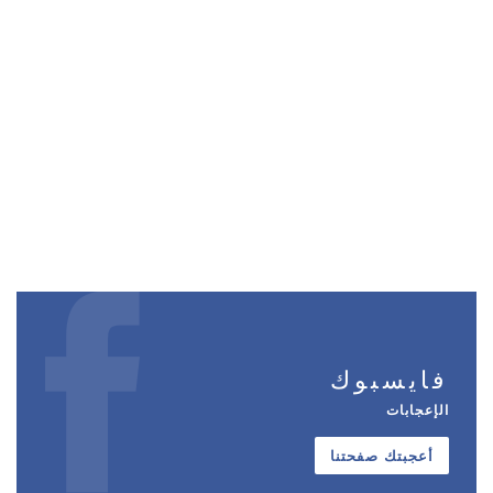
فايسبوك
الإعجابات
أعجبتك صفحتنا