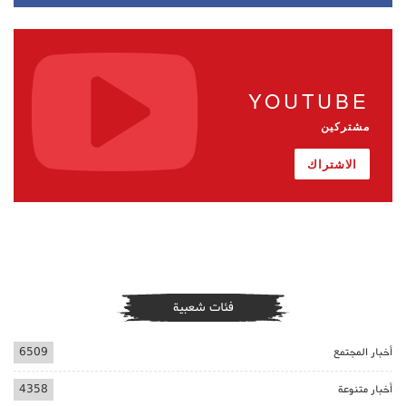
YOUTUBE
مشتركين
الاشتراك
فئات شعبية
أخبار المجتمع
6509
أخبار متنوعة
4358