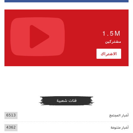
1.5M
مشتركين
الاشتراك
فئات شعبية
أخبار المجتمع
6513
أخبار متنوعة
4362