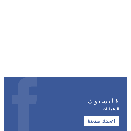
فايسبوك
الإعجابات
أعجبتك صفحتنا