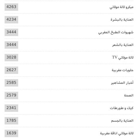
ميكرو لالة مولاتي
4263
العناية بالبشرة
4234
شهيوات الطبخ المغربي
3444
العناية بالشعر
3444
لالة مولاتي TV
3028
حلويات مغربية
2627
أخبار المشاهير
2585
الصحة
2579
كيك و طورطات
2341
العناية بالجسم
1785
لالة مولاتي اناقة مغربية
1639