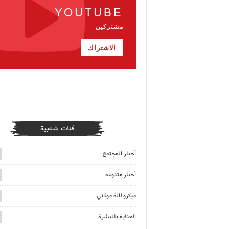
YOUTUBE
مشتركين
الاشتراك
فئات شعبية
أخبار المجتمع
أخبار متنوعة
ميكرو لالة مولاتي
العناية بالبشرة