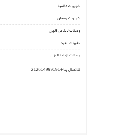
شهيوات عالمية
شهيوات رمضان
وصفات لانقاص الوزن
حلويات العيد
وصفات لزيادة الوزن
للاتصال بنا+212614999191