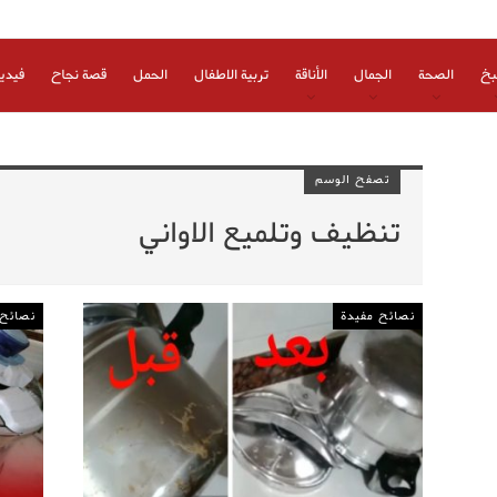
بخ
الصحة
الجمال
الأناقة
تربية الاطفال
الحمل
قصة نجاح
فيدي
تصفح الوسم
تنظيف وتلميع الاواني
نصائح مفيدة
نصائح 