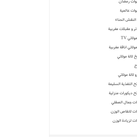
ات رمضان
ات عالمية
النقش الحناء
ر و مقبلات مغربية
ولاتي TV
مولاتي اناقة مغربية
 لالة مولاتي
ج
 لالة مولاتي
ح التغذية السليمة
ح ديكورات منزلية
ت جمال الصقلي
ت لانقاص الوزن
ت لزيادة الوزن