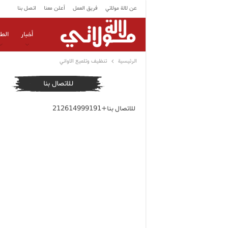
عن لالة مولاتي
فريق العمل
أعلن معنا
اتصل بنا
أخبار
الط
الرئيسية
تنظيف وتلميع الاواني
للاتصال بنا
للاتصال بنا+212614999191