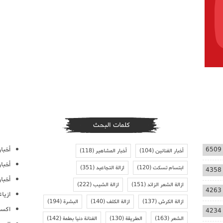
كلمات البحث
أخبار
6509
أخبار الفنانين
(104)
أخبار المشاهير
(118)
أخبا
ابتسام تسكت
(120)
ازالة التجاعيد
(351)
4358
أخبار
ازالة الشعر الزائد
(151)
ازالة الشيب
(222)
4263
ازيا
ازالة الكرش
(137)
ازالة الكلف
(140)
البشرة
(194)
اكسس
4234
الشعر
(163)
الطريقة
(130)
الفنانة دنيا بطمة
(142)