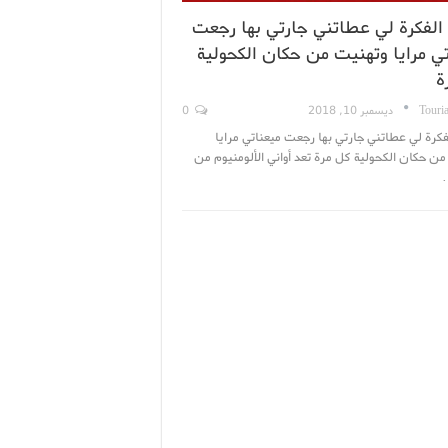
الفكرة لي عطاتني جارتي بها رجعت
ي مرايا وتهنيت من حكان الكحولية
ة
Touri
ديسمبر 10, 2018
0
كرة لي عطاتني جارتي بها رجعت ميعناتي مرايا
ن حكان الكحولية كل مرة تعد أواني الألومنيوم من
…